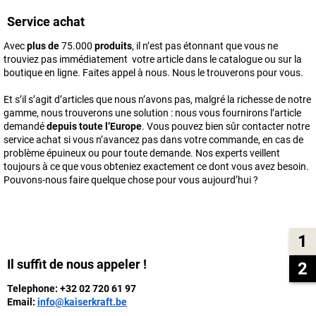
Service achat
Avec
plus de
75.000
produits
, il n’est pas étonnant que vous ne
trouviez pas immédiatement votre article dans le catalogue ou sur la
boutique en ligne. Faites appel à nous. Nous le trouverons pour vous.
Et s’il s’agit d’articles que nous n’avons pas, malgré la richesse de notre
gamme, nous trouverons une solution : nous vous fournirons l’article
demandé
depuis toute l’Europe
. Vous pouvez bien sûr contacter notre
service achat si vous n’avancez pas dans votre commande, en cas de
problème épuineux ou pour toute demande. Nos experts veillent
toujours à ce que vous obteniez exactement ce dont vous avez besoin.
Pouvons-nous faire quelque chose pour vous aujourd’hui ?
1
Il suffit de nous appeler !
2
Telephone:
+32 02 720 61 97
Email:
info@kaiserkraft.be