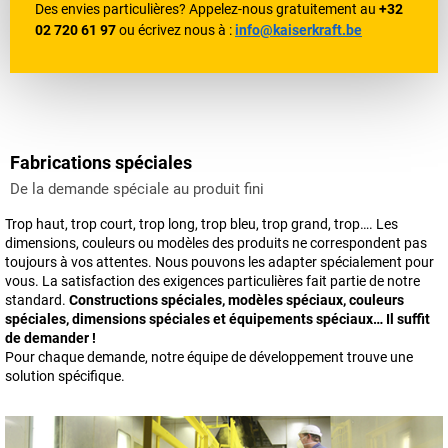
Des envies particulières? Appelez-nous gratuitement au
+32
02 720 61 97
ou écrivez nous à :
info@kaiserkraft.be
Fabrications spéciales
De la demande spéciale au produit fini
Trop haut, trop court, trop long, trop bleu, trop grand, trop…. Les
dimensions, couleurs ou modèles des produits ne correspondent pas
toujours à vos attentes. Nous pouvons les adapter spécialement pour
vous. La satisfaction des exigences particulières fait partie de notre
standard.
Constructions spéciales, modèles spéciaux, couleurs
spéciales, dimensions spéciales et équipements spéciaux… Il suffit
de demander !
Pour chaque demande, notre équipe de développement trouve une
solution spécifique.