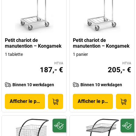
Petit chariot de
Petit chariot de
manutention – Kongamek
manutention – Kongamek
1 tablette
1 panier
HTVA
HTVA
187,- €
205,- €
Binnen 10 werkdagen
Binnen 10 werkdagen
Afficher le produit
Afficher le produit