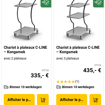
Chariot à plateaux C-LINE
Chariot à plateaux C-LINE
– Kongamek
– Kongamek
avec 2 plateaux
avec 3 plateaux
HTVA
435,- €
HTVA
335,- €
(1)
Binnen 10 werkdagen
Binnen 10 werkdagen
Afficher le produit
Afficher le produit