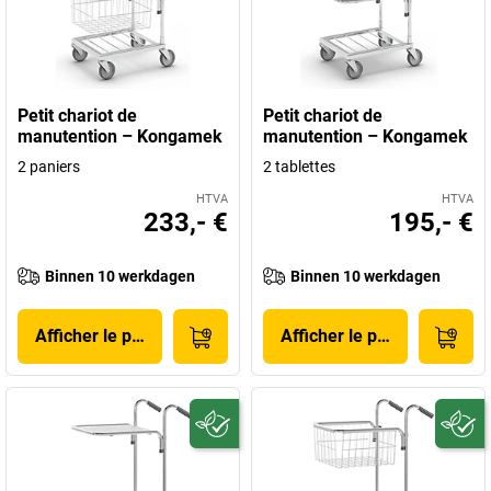
Petit chariot de
Petit chariot de
manutention – Kongamek
manutention – Kongamek
2 paniers
2 tablettes
HTVA
HTVA
233,- €
195,- €
Binnen 10 werkdagen
Binnen 10 werkdagen
Afficher le produit
Afficher le produit