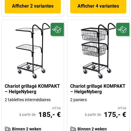
Afficher 2 variantes
Afficher 4 variantes
Chariot grillagé KOMPAKT
Chariot grillagé KOMPAKT
– HelgeNyberg
– HelgeNyberg
2 tablettes intermédiaires
2 paniers
HTVA
HTVA
185,- €
175,- €
à partir de
à partir de
Binnen 2 weken
Binnen 2 weken