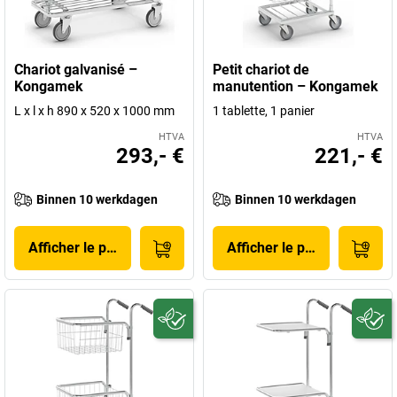
Chariot galvanisé –
Petit chariot de
Kongamek
manutention – Kongamek
L x l x h 890 x 520 x 1000 mm
1 tablette, 1 panier
HTVA
HTVA
293,- €
221,- €
Binnen 10 werkdagen
Binnen 10 werkdagen
Afficher le produit
Afficher le produit