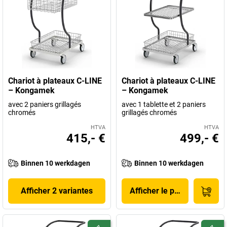
Chariot à plateaux C-LINE
Chariot à plateaux C-LINE
– Kongamek
– Kongamek
avec 2 paniers grillagés
avec 1 tablette et 2 paniers
chromés
grillagés chromés
HTVA
HTVA
415,- €
499,- €
Binnen 10 werkdagen
Binnen 10 werkdagen
Afficher 2 variantes
Afficher le produit