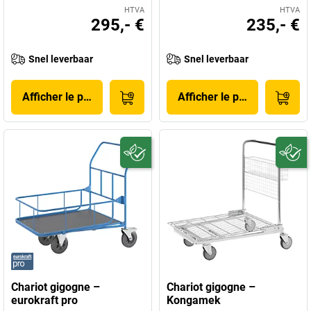
HTVA
HTVA
295,- €
235,- €
Snel leverbaar
Snel leverbaar
Afficher le produit
Afficher le produit
Chariot gigogne –
Chariot gigogne –
eurokraft pro
Kongamek