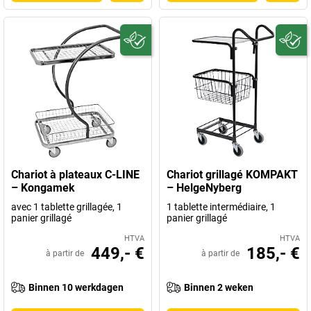
Chariot à plateaux C-LINE
Chariot grillagé KOMPAKT
– Kongamek
– HelgeNyberg
avec 1 tablette grillagée, 1
1 tablette intermédiaire, 1
panier grillagé
panier grillagé
HTVA
HTVA
449,- €
185,- €
à partir de
à partir de
Binnen 10 werkdagen
Binnen 2 weken