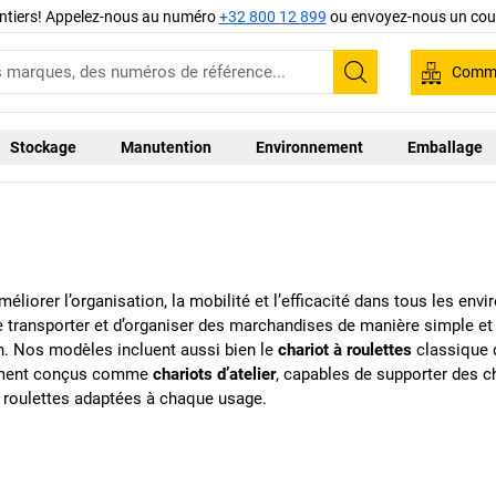
ntiers! Appelez-nous au numéro
+32 800 12 899
ou envoyez-nous un cour
Comma
Recherche
Stockage
Manutention
Environnement
Emballage
iorer l’organisation, la mobilité et l’efficacité dans tous les envir
e transporter et d’organiser des marchandises de manière simple et
en. Nos modèles incluent aussi bien le
chariot à roulettes
classique 
lement conçus comme
chariots d’atelier
, capables de supporter des c
à roulettes adaptées à chaque usage.