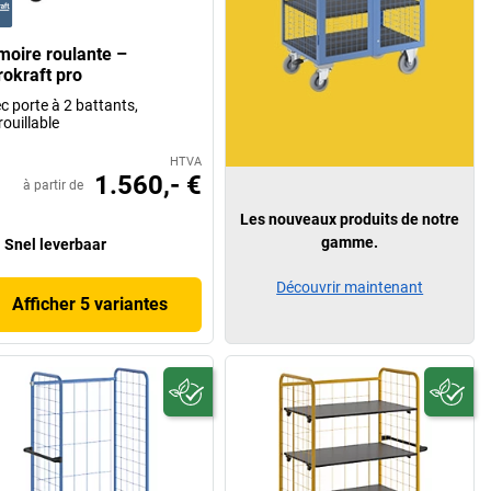
moire roulante –
rokraft pro
c porte à 2 battants,
rouillable
HTVA
1.560,- €
à partir de
Les nouveaux produits de notre
gamme.
Snel leverbaar
Découvrir maintenant
Afficher 5 variantes