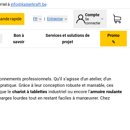
riel à
info@kaiserkraft.be
Compte
nde rapide
FR
|
Entreprise
Se
connecter
Bon à
Services et solutions de
Promo
savoir
projet
%
onnements professionnels. Qu’il s’agisse d’un atelier, d’un
 pratique. Grâce à leur conception robuste et maniable, ces
que le
chariot à tablettes
industriel ou encore l’
armoire roulante
harges lourdes tout en restant faciles à manœuvrer. Chez