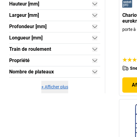
Hauteur [mm]
Largeur [mm]
Chario
eurokr
Profondeur [mm]
porte à
Longueur [mm]
Train de roulement
Propriété
Sne
Nombre de plateaux
Af
+
Afficher plus