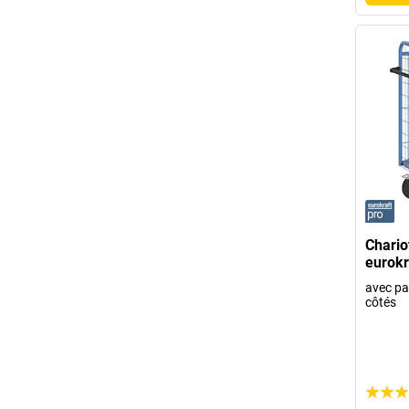
Chario
eurokr
avec pa
côtés