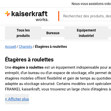
Nous vous assistons volo
Tous les
Equipement
Bureaux
produits
industriel
Accueil
Chariots
Étagères à roulettes
Étagères à roulettes
Une
étagère à roulettes
est un équipement indispensable pour amél
entrepôt, d’un bureau ou d’un espace de stockage, elle permet d
étagères mobiles offrent flexibilité et gain de temps au quotidi
adaptée au stockage sécurisé. Certains modèles sont spécia
FRANKEL kaiserkraft, vous trouverez un large choix d’étagères 
+
Afficher plus