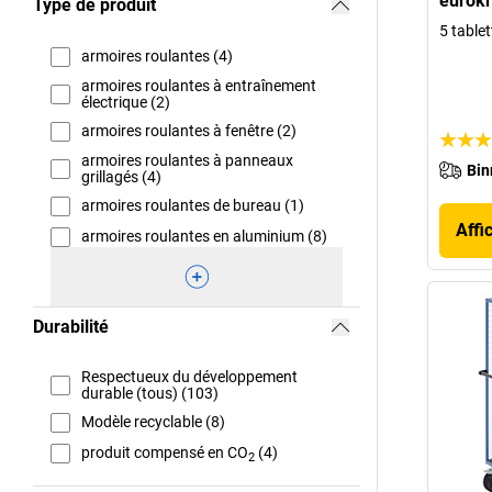
eurokr
Type de produit
5 tablet
armoires roulantes (4)
armoires roulantes à entraînement
électrique (2)
armoires roulantes à fenêtre (2)
armoires roulantes à panneaux
Bin
grillagés (4)
armoires roulantes de bureau (1)
Affi
armoires roulantes en aluminium (8)
Durabilité
Respectueux du développement
durable (tous) (103)
Modèle recyclable (8)
produit compensé en CO
(4)
2