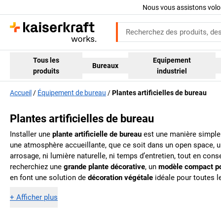
Nous vous assistons volo
Tous les
Equipement
Bureaux
produits
industriel
Accueil
Équipement de bureau
Plantes artificielles de bureau
Plantes artificielles de bureau
Installer une
plante artificielle de bureau
est une manière simple 
une atmosphère accueillante, que ce soit dans un open space, un
arrosage, ni lumière naturelle, ni temps d’entretien, tout en con
recherchiez une
grande plante décorative
, un
modèle compact po
en font une solution de
décoration végétale
idéale pour toutes 
+
Afficher plus