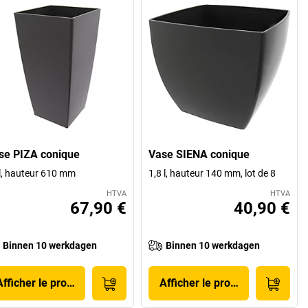
se PIZA conique
Vase SIENA conique
l, hauteur 610 mm
1,8 l, hauteur 140 mm, lot de 8
HTVA
HTVA
67,90 €
40,90 €
Binnen 10 werkdagen
Binnen 10 werkdagen
Afficher le produit
Afficher le produit