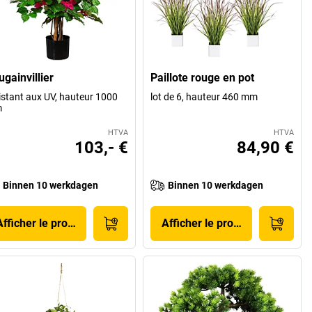
gainvillier
Paillote rouge en pot
istant aux UV, hauteur 1000
lot de 6, hauteur 460 mm
m
HTVA
HTVA
103,- €
84,90 €
Binnen 10 werkdagen
Binnen 10 werkdagen
Afficher le produit
Afficher le produit