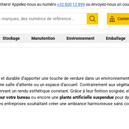
ntiers! Appelez-nous au numéro
+32 800 12 899
ou envoyez-nous un cour
Comma
Recherche
Stockage
Manutention
Environnement
Emballage
et durable d’apporter une touche de verdure dans un environnemen
e salle d’attente ou un espace d’accueil. Contrairement aux végéta
servant un rendu esthétique constant. Grâce à leur finition soignée,
ur votre bureau
ou encore une
plante artificielle suspendue
pour dy
les entreprises souhaitant créer une ambiance harmonieuse sans co