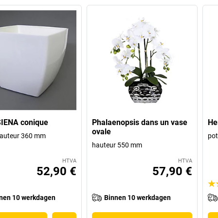
SIENA conique
Phalaenopsis dans un vase
He
ovale
 hauteur 360 mm
pot
hauteur 550 mm
HTVA
HTVA
52,90 €
57,90 €
nen 10 werkdagen
Binnen 10 werkdagen