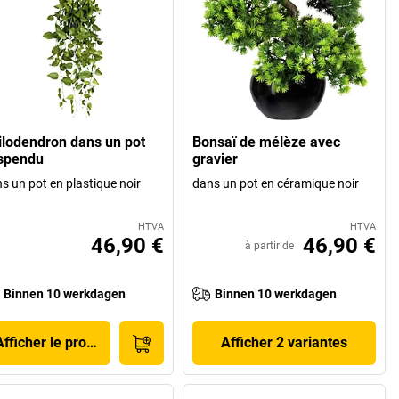
ilodendron dans un pot
Bonsaï de mélèze avec
spendu
gravier
s un pot en plastique noir
dans un pot en céramique noir
HTVA
HTVA
46,90 €
46,90 €
à partir de
Binnen 10 werkdagen
Binnen 10 werkdagen
Afficher le produit
Afficher 2 variantes