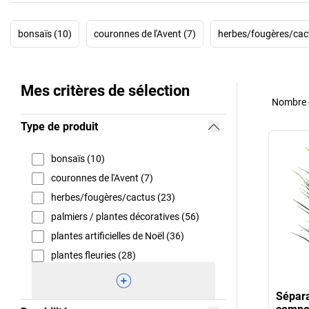
bonsaïs (10)
couronnes de l'Avent (7)
herbes/fougères/cac
Mes critères de sélection
Nombre d
Type de produit
bonsaïs (10)
couronnes de l'Avent (7)
herbes/fougères/cactus (23)
palmiers / plantes décoratives (56)
plantes artificielles de Noël (36)
plantes fleuries (28)
Sépara