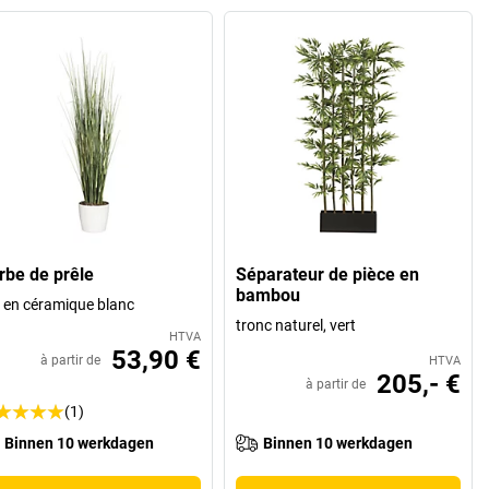
rbe de prêle
Séparateur de pièce en
bambou
 en céramique blanc
tronc naturel, vert
HTVA
53,90 €
à partir de
HTVA
205,- €
à partir de
(1)
Binnen 10 werkdagen
Binnen 10 werkdagen