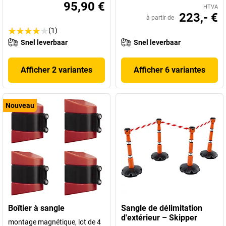
95,90 €
HTVA
223,- €
à partir de
(1)
Snel leverbaar
Snel leverbaar
Afficher 2 variantes
Afficher 6 variantes
Nouveau
Boîtier à sangle
Sangle de délimitation
d'extérieur – Skipper
montage magnétique, lot de 4