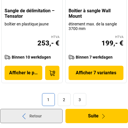
Sangle de délimitation –
Boîtier à sangle Wall
Tensator
Mount
boîtier en plastique jaune
étirement max. de la sangle
3700 mm
HTVA
HTVA
253,- €
199,- €
Binnen 10 werkdagen
Binnen 7 werkdagen
Afficher le produit
Afficher 7 variantes
1
2
3
Suite
Retour