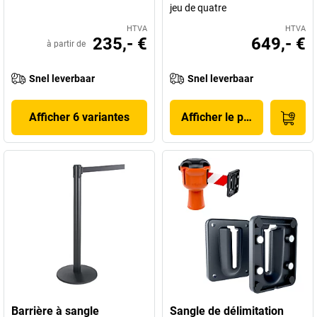
jeu de quatre
HTVA
HTVA
235,- €
649,- €
à partir de
Snel leverbaar
Snel leverbaar
Afficher 6 variantes
Afficher le produit
Barrière à sangle
Sangle de délimitation