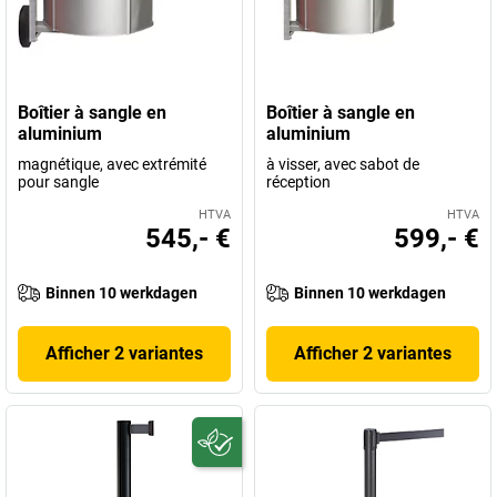
Boîtier à sangle en
Boîtier à sangle en
aluminium
aluminium
magnétique, avec extrémité
à visser, avec sabot de
pour sangle
réception
HTVA
HTVA
545,- €
599,- €
Binnen 10 werkdagen
Binnen 10 werkdagen
Afficher 2 variantes
Afficher 2 variantes