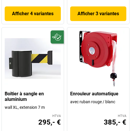
Afficher 4 variantes
Afficher 3 variantes
Boîtier à sangle en
Enrouleur automatique
aluminium
avec ruban rouge / blanc
wall XL, extension 7 m
HTVA
HTVA
295,- €
385,- €