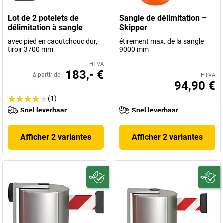
Lot de 2 potelets de
Sangle de délimitation –
délimitation à sangle
Skipper
avec pied en caoutchouc dur,
étirement max. de la sangle
tiroir 3700 mm
9000 mm
HTVA
183,- €
à partir de
HTVA
94,90 €
(1)
Snel leverbaar
Snel leverbaar
Afficher 2 variantes
Afficher 2 variantes