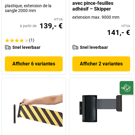
avec pince-feuilles
plastique, extension de la
adhésif – Skipper
sangle 2000 mm
extension max. 9000 mm
HTVA
139,- €
à partir de
HTVA
141,- €
(1)
Snel leverbaar
Snel leverbaar
Afficher 6 variantes
Afficher 2 variantes