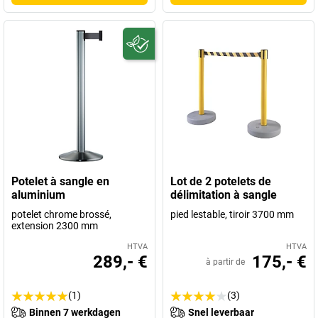
Potelet à sangle en
Lot de 2 potelets de
aluminium
délimitation à sangle
potelet chrome brossé,
pied lestable, tiroir 3700 mm
extension 2300 mm
HTVA
HTVA
289,- €
175,- €
à partir de
(1)
(3)
Binnen 7 werkdagen
Snel leverbaar