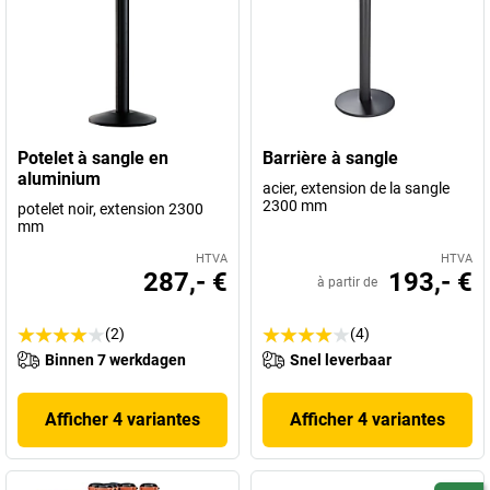
Potelet à sangle en
Barrière à sangle
aluminium
acier, extension de la sangle
2300 mm
potelet noir, extension 2300
mm
HTVA
HTVA
287,- €
193,- €
à partir de
(2)
(4)
Binnen 7 werkdagen
Snel leverbaar
Afficher 4 variantes
Afficher 4 variantes