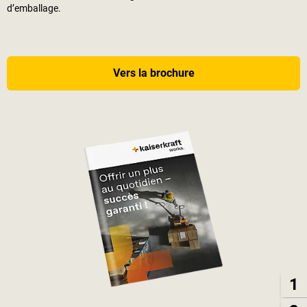
d’emballage.
Vers la brochure
1