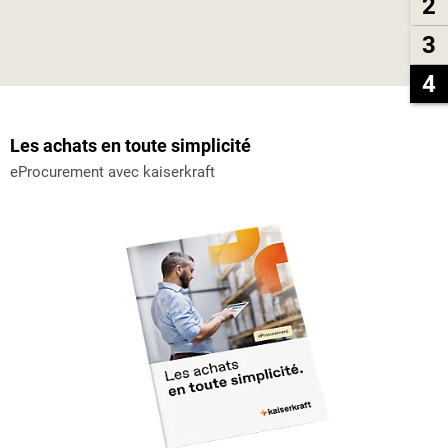
2
3
4
Les achats en toute simplicité
eProcurement avec
kaiserkraft