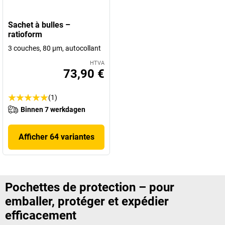
Sachet à bulles –
ratioform
3 couches, 80 µm, autocollant
HTVA
73,90 €
(1)
Binnen 7 werkdagen
Afficher 64 variantes
Pochettes de protection – pour
emballer, protéger et expédier
efficacement