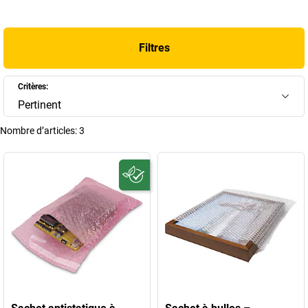
et garantissent une sécurité optimale tout au long du transport.
+
Afficher plus
Filtres
Critères:
Pertinent
Nombre d’articles:
3