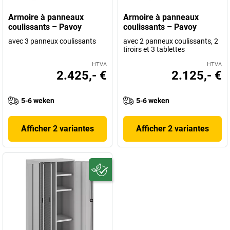
Armoire à panneaux
Armoire à panneaux
coulissants – Pavoy
coulissants – Pavoy
avec 3 panneux coulissants
avec 2 panneux coulissants, 2
tiroirs et 3 tablettes
HTVA
HTVA
2.425,- €
2.125,- €
5-6 weken
5-6 weken
Afficher 2 variantes
Afficher 2 variantes