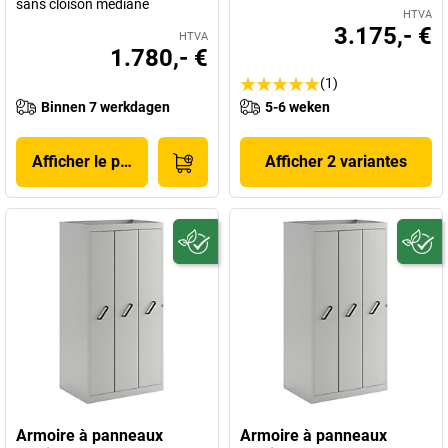
sans cloison médiane
HTVA
3.175,- €
HTVA
1.780,- €
(1)
Binnen 7 werkdagen
5-6 weken
Afficher le produit
Afficher 2 variantes
Armoire à panneaux
Armoire à panneaux