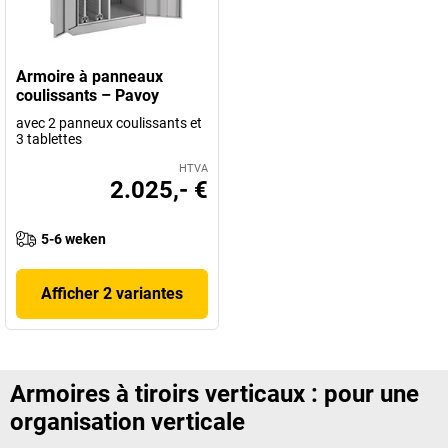
Armoire à panneaux
coulissants – Pavoy
avec 2 panneux coulissants et
3 tablettes
HTVA
2.025,- €
5-6 weken
Afficher 2 variantes
Armoires à tiroirs verticaux : pour une
organisation verticale