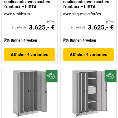
coulissants avec caches
coulissants avec caches
frontaux – LISTA
frontaux – LISTA
avec 4 tablettes
avec plaques perforées
HTVA
HTVA
3.625,- €
3.625,- €
à partir de
à partir de
Binnen 4 weken
Binnen 4 weken
Afficher 4 variantes
Afficher 4 variantes