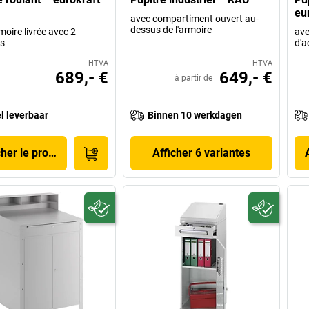
eu
avec compartiment ouvert au-
dessus de l'armoire
moire livrée avec 2
ave
es
d'a
HTVA
HTVA
689,- €
649,- €
à partir de
l leverbaar
Binnen 10 werkdagen
cher le produit
Afficher 6 variantes