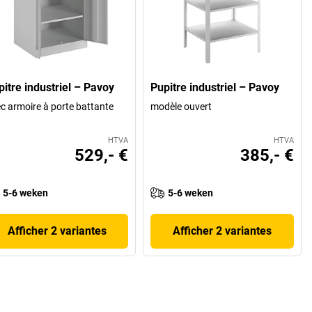
pitre industriel – Pavoy
Pupitre industriel – Pavoy
c armoire à porte battante
modèle ouvert
HTVA
HTVA
529,- €
385,- €
5-6 weken
5-6 weken
Afficher 2 variantes
Afficher 2 variantes