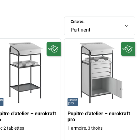
Critères:
Pertinent
itre d'atelier – eurokraft
Pupitre d'atelier – eurokraft
o
pro
c 2 tablettes
1 armoire, 3 tiroirs