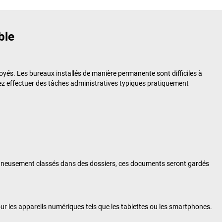
ble
oyés. Les bureaux installés de manière permanente sont difficiles à
uvez effectuer des tâches administratives typiques pratiquement
igneusement classés dans des dossiers, ces documents seront gardés
pour les appareils numériques tels que les tablettes ou les smartphones.