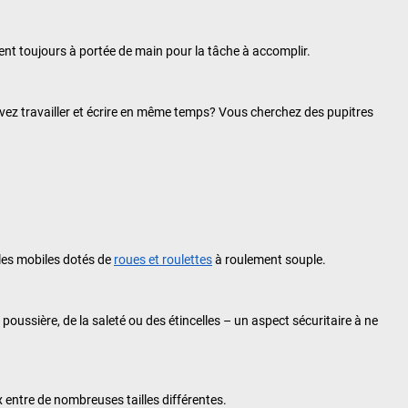
tent toujours à portée de main pour la tâche à accomplir.
uvez travailler et écrire en même temps? Vous cherchez des pupitres
èles mobiles dotés de
roues et roulettes
à roulement souple.
oussière, de la saleté ou des étincelles – un aspect sécuritaire à ne
 entre de nombreuses tailles différentes.