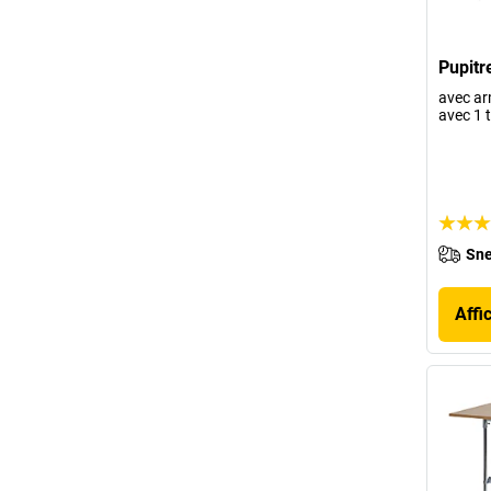
Pupitre
avec ar
avec 1 
Sne
Affi