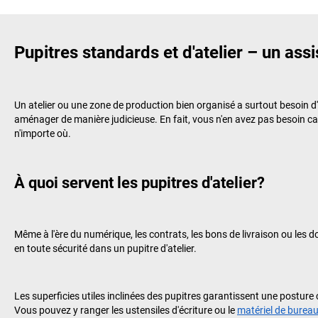
Pupitres standards et d'atelier – un ass
Un atelier ou une zone de production bien organisé a surtout besoin d
aménager de manière judicieuse. En fait, vous n'en avez pas besoin ca
n'importe où.
À quoi servent les pupitres d'atelier?
Même à l'ère du numérique, les contrats, les bons de livraison ou 
en toute sécurité dans un pupitre d'atelier.
Les superficies utiles inclinées des pupitres garantissent une posture 
Vous pouvez y ranger les ustensiles d'écriture ou le
matériel de burea