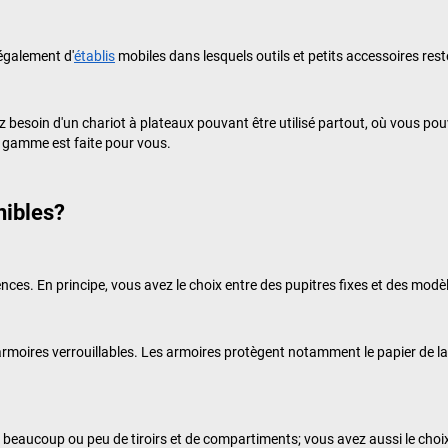
 également d'
établis
mobiles dans lesquels outils et petits accessoires res
z besoin d'un chariot à plateaux pouvant être utilisé partout, où vous po
e gamme est faite pour vous.
nibles?
ences. En principe, vous avez le choix entre des pupitres fixes et des mod
rmoires verrouillables. Les armoires protègent notamment le papier de la p
beaucoup ou peu de tiroirs et de compartiments; vous avez aussi le choix