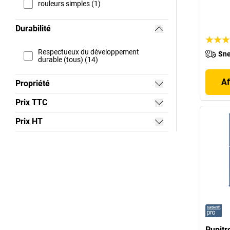
rouleurs simples (1)
Durabilité
Respectueux du développement
Sne
durable (tous) (14)
Af
Propriété
Prix TTC
Prix HT
Pupitr