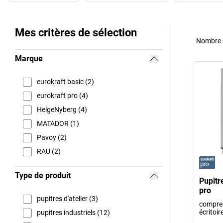
Mes critères de sélection
Nombre d
Marque
eurokraft basic (2)
eurokraft pro (4)
HelgeNyberg (4)
MATADOR (1)
Pavoy (2)
RAU (2)
Type de produit
Pupitr
pro
pupitres d'atelier (3)
compren
écritoir
pupitres industriels (12)