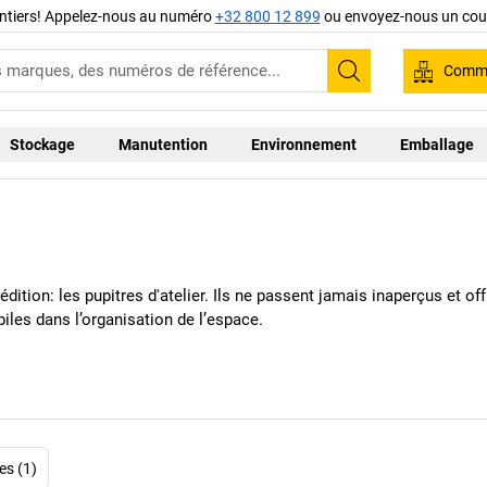
ntiers! Appelez-nous au numéro
+32 800 12 899
ou envoyez-nous un cour
Comma
Recherche
Stockage
Manutention
Environnement
Emballage
pédition: les pupitres d'atelier. Ils ne passent jamais inaperçus et 
iles dans l’organisation de l’espace.
es (1)