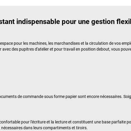
istant indispensable pour une gestion flexi
'espace pour les machines, les marchandises et la circulation de vos empl
r avec des pupitres d'atelier et pour travail en position debout, vous po
les documents de commande sous forme papier sont encore nécessaires. So
confortable pour l'écriture et la lecture et constituent une base parfaite 
u
nécessaires dans leurs compartiments et tiroirs.