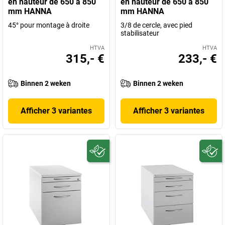
en hauteur de 650 à 850
en hauteur de 650 à 850
mm HANNA
mm HANNA
45° pour montage à droite
3/8 de cercle, avec pied
stabilisateur
HTVA
HTVA
315,- €
233,- €
Binnen 2 weken
Binnen 2 weken
Afficher 3 variantes
Afficher 3 variantes