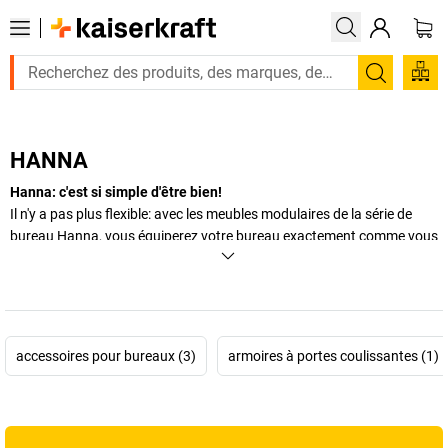
Recherc
HANNA
Hanna: c'est si simple d'être bien!
Il n'y a pas plus flexible: avec les meubles modulaires de la série de
bureau Hanna, vous équiperez votre bureau exactement comme vous
le souhaitez.
+
Afficher plus
accessoires pour bureaux (3)
armoires à portes coulissantes (1)