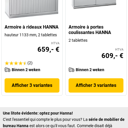
Armoire à rideaux HANNA
Armoire à portes
coulissantes HANNA
hauteur 1133 mm, 2 tablettes
2 tablettes
HTVA
659,- €
HTVA
609,- €
(2)
Binnen 2 weken
Binnen 2 weken
Afficher 3 variantes
Afficher 3 variantes
Une litote évidente: optez pour Hanna!
C'est l'essentiel qui compte le plus pour vous? La
série de mobilier de
bureau Hanna
est alors ce qu'il vous faut. Commele disait déjà