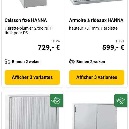
Caisson fixe HANNA
Armoire à rideaux HANNA
1 tirette-plumier, 2 tiroirs, 1
hauteur 781 mm, 1 tablette
tiroir pour DS
HTVA
HTVA
729,- €
599,- €
Binnen 2 weken
Binnen 2 weken
Afficher 3 variantes
Afficher 3 variantes