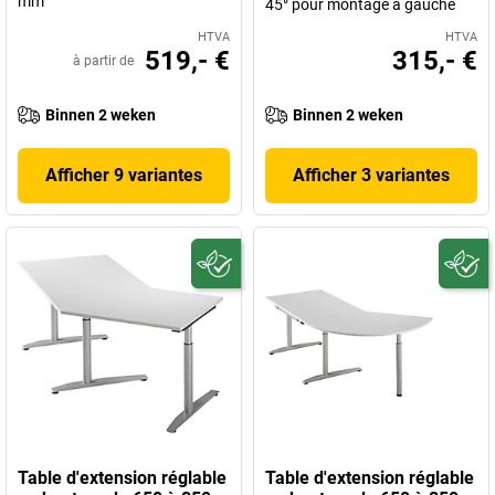
mm
45° pour montage à gauche
HTVA
HTVA
519,- €
315,- €
à partir de
Binnen 2 weken
Binnen 2 weken
Afficher 9 variantes
Afficher 3 variantes
Table d'extension réglable
Table d'extension réglable