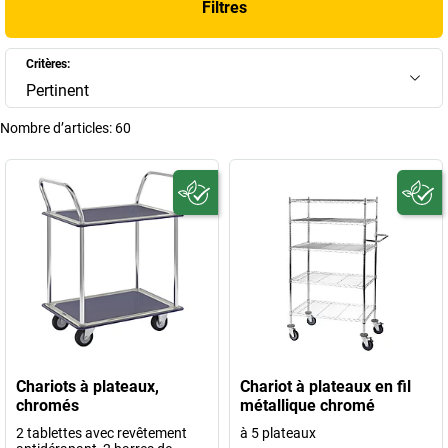
Filtres
Critères:
Pertinent
Nombre d’articles:
60
Chariots à plateaux,
Chariot à plateaux en fil
chromés
métallique chromé
2 tablettes avec revêtement
à 5 plateaux