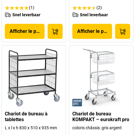
(1)
(2)
Snel leverbaar
Snel leverbaar
Afficher le produit
Afficher le produit
Chariot de bureau à
Chariot de bureau
tablettes
KOMPAKT – eurokraft pro
L x l x h 830 x 510 x 935 mm
coloris châssis: gris argent