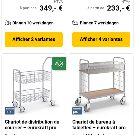
HTVA
HTVA
349,- €
233,- €
à partir de
à partir de
Binnen 10 werkdagen
Binnen 7 werkdagen
Afficher 2 variantes
Afficher 4 variantes
Chariot de distribution du
Chariot de bureau à
courrier – eurokraft pro
tablettes – eurokraft pro