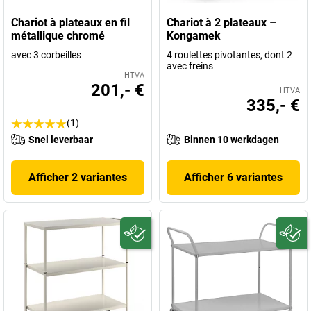
Chariot à plateaux en fil
Chariot à 2 plateaux –
métallique chromé
Kongamek
avec 3 corbeilles
4 roulettes pivotantes, dont 2
avec freins
HTVA
201,- €
HTVA
335,- €
(1)
Snel leverbaar
Binnen 10 werkdagen
Afficher 2 variantes
Afficher 6 variantes