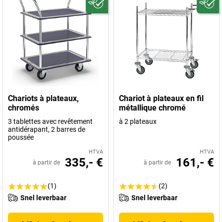
Chariots à plateaux,
Chariot à plateaux en fil
chromés
métallique chromé
3 tablettes avec revêtement
à 2 plateaux
antidérapant, 2 barres de
poussée
HTVA
HTVA
335,- €
161,- €
à partir de
à partir de
(1)
(2)
Snel leverbaar
Snel leverbaar