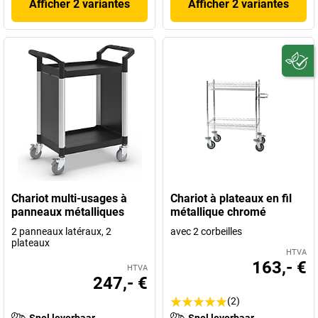
Afficher 2 variantes
Afficher 2 variantes
Chariot multi-usages à
Chariot à plateaux en fil
panneaux métalliques
métallique chromé
2 panneaux latéraux, 2
avec 2 corbeilles
plateaux
HTVA
163,- €
HTVA
247,- €
(2)