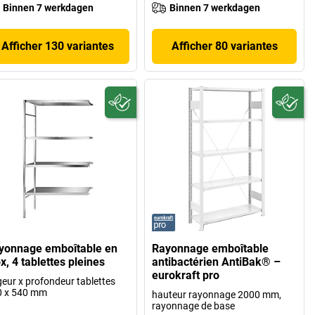
Binnen 7 werkdagen
Binnen 7 werkdagen
Afficher 130 variantes
Afficher 80 variantes
yonnage emboîtable en
Rayonnage emboîtable
x, 4 tablettes pleines
antibactérien AntiBak® –
eurokraft pro
geur x profondeur tablettes
0 x 540 mm
hauteur rayonnage 2000 mm,
rayonnage de base