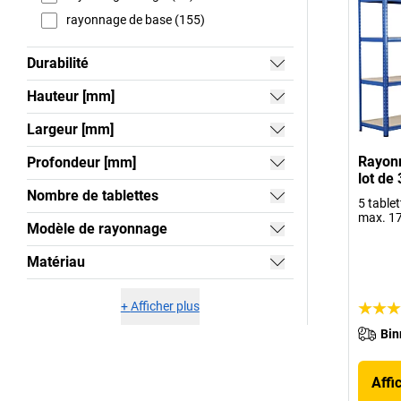
rayonnage de base (155)
Durabilité
Hauteur [mm]
Largeur [mm]
Rayon
Profondeur [mm]
lot de 
Nombre de tablettes
5 table
max. 17
Modèle de rayonnage
Matériau
+
Afficher plus
Bin
Affi