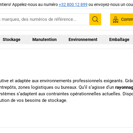
ntiers! Appelez-nous au numéro
+32 800 12 899
ou envoyez-nous un cour
Comma
Recherche
Stockage
Manutention
Environnement
Emballage
lutive et adaptée aux environnements professionnels exigeants. Grâc
ntrepôts, zones logistiques ou bureaux. Qu’il s’agisse d’un
rayonnag
systèmes s’adaptent aux contraintes opérationnelles actuelles. Disp
lution de vos besoins de stockage.