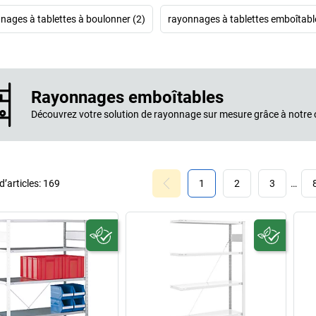
nages à tablettes à boulonner (2)
rayonnages à tablettes emboîtabl
Rayonnages emboîtables
Découvrez votre solution de rayonnage sur mesure grâce à notre 
’articles:
169
1
2
3
…