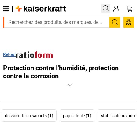
Recherc
Retour
Protection contre l'humidité, protection
contre la corrosion
dessicants en sachets (1)
papier huilé (1)
stabilisateurs pour