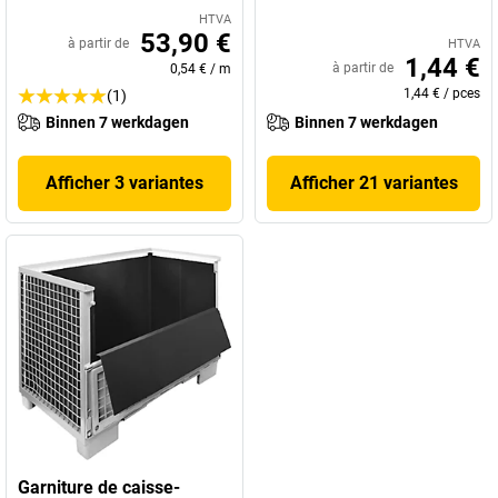
HTVA
53,90 €
à partir de
HTVA
1,44 €
à partir de
0,54 €
/
m
1,44 €
/
pces
(1)
Binnen 7 werkdagen
Binnen 7 werkdagen
Afficher 3 variantes
Afficher 21 variantes
Garniture de caisse-