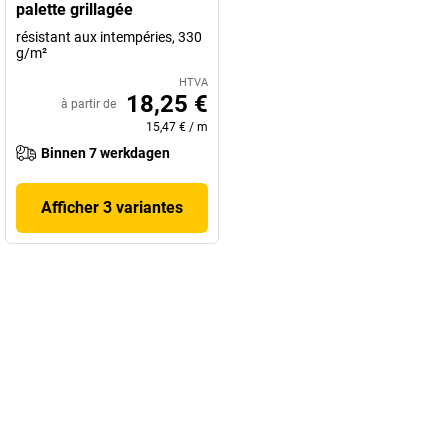
palette grillagée
résistant aux intempéries, 330
g/m²
HTVA
18,25 €
à partir de
15,47 €
/
m
Binnen 7 werkdagen
Afficher 3 variantes