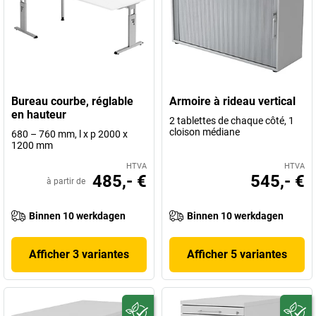
Bureau courbe, réglable
Armoire à rideau vertical
en hauteur
2 tablettes de chaque côté, 1
cloison médiane
680 – 760 mm, l x p 2000 x
1200 mm
HTVA
HTVA
485,- €
545,- €
à partir de
Binnen 10 werkdagen
Binnen 10 werkdagen
Afficher 3 variantes
Afficher 5 variantes