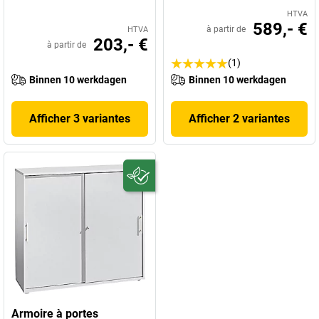
HTVA
589,- €
à partir de
HTVA
203,- €
à partir de
(1)
Binnen 10 werkdagen
Binnen 10 werkdagen
Afficher 3 variantes
Afficher 2 variantes
Armoire à portes