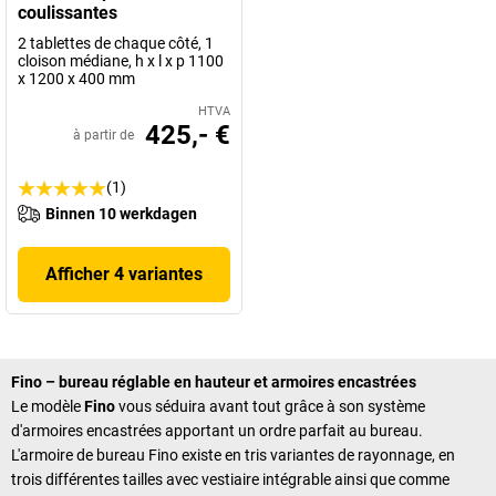
coulissantes
2 tablettes de chaque côté, 1
cloison médiane, h x l x p 1100
x 1200 x 400 mm
HTVA
425,- €
à partir de
(1)
Binnen 10 werkdagen
Afficher 4 variantes
Fino – bureau réglable en hauteur et armoires encastrées
Le modèle
Fino
vous séduira avant tout grâce à son système
d'armoires encastrées apportant un ordre parfait au bureau.
L'armoire de bureau Fino existe en tris variantes de rayonnage, en
trois différentes tailles avec vestiaire intégrable ainsi que comme