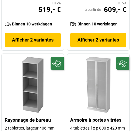
HTVA
HTVA
519,- €
609,- €
à partir de
Binnen 10 werkdagen
Binnen 10 werkdagen
Afficher 2 variantes
Afficher 2 variantes
Rayonnage de bureau
Armoire à portes vitrées
2 tablettes, largeur 406 mm
4 tablettes, l x p 800 x 420 mm