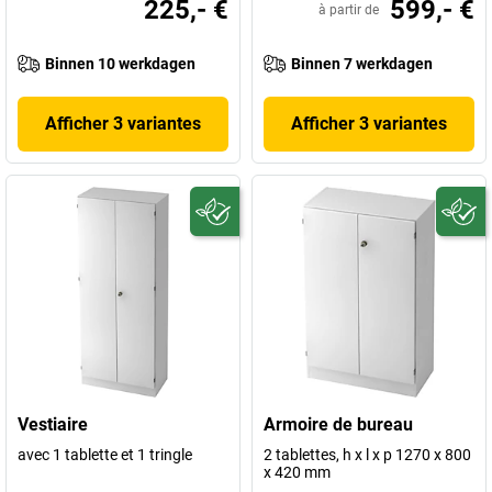
225,- €
599,- €
à partir de
Binnen 10 werkdagen
Binnen 7 werkdagen
Afficher 3 variantes
Afficher 3 variantes
Vestiaire
Armoire de bureau
avec 1 tablette et 1 tringle
2 tablettes, h x l x p 1270 x 800
x 420 mm