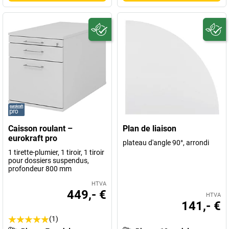
Caisson roulant –
Plan de liaison
eurokraft pro
plateau d'angle 90°, arrondi
1 tirette-plumier, 1 tiroir, 1 tiroir
pour dossiers suspendus,
profondeur 800 mm
HTVA
449,- €
HTVA
141,- €
(1)