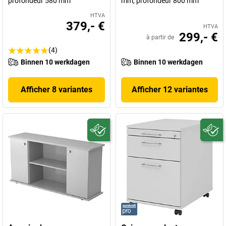
profondeur 580 mm
mm, profondeur 800 mm
HTVA
379,- €
HTVA
299,- €
à partir de
(4)
Binnen 10 werkdagen
Binnen 10 werkdagen
Afficher 8 variantes
Afficher 12 variantes