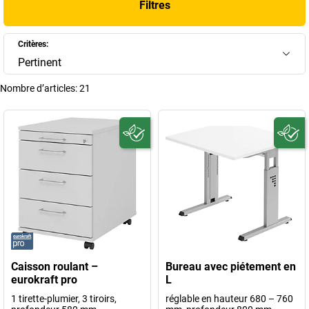
Filtres
Critères:
Pertinent
Nombre d’articles:
21
Caisson roulant –
Bureau avec piétement en
eurokraft pro
L
1 tirette-plumier, 3 tiroirs,
réglable en hauteur 680 – 760