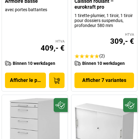
Armoire basse
Caisson roulant –
eurokraft pro
avec portes battantes
1 tirette-plumier, 1 tiroir, 1 tiroir
pour dossiers suspendus,
profondeur 580 mm
HTVA
309,- €
HTVA
409,- €
(2)
Binnen 10 werkdagen
Binnen 10 werkdagen
Afficher le produit
Afficher 7 variantes