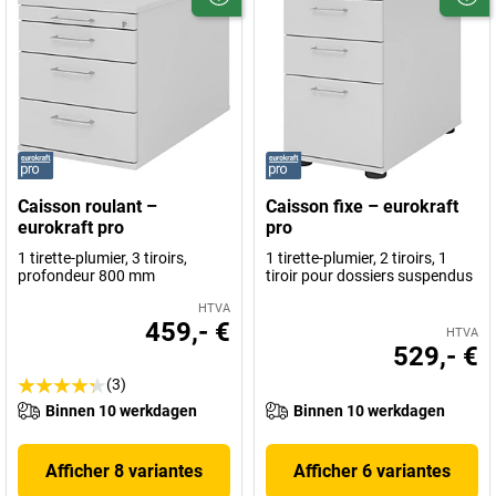
Caisson roulant –
Caisson fixe – eurokraft
eurokraft pro
pro
1 tirette-plumier, 3 tiroirs,
1 tirette-plumier, 2 tiroirs, 1
profondeur 800 mm
tiroir pour dossiers suspendus
HTVA
459,- €
HTVA
529,- €
(3)
Binnen 10 werkdagen
Binnen 10 werkdagen
Afficher 8 variantes
Afficher 6 variantes