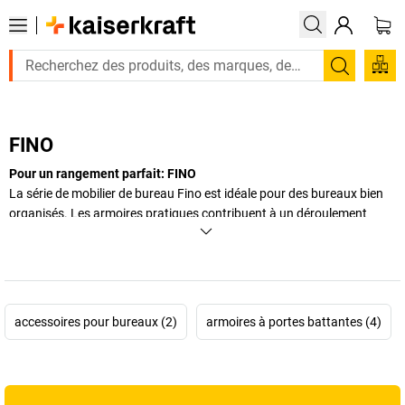
Recherc
FINO
Pour un rangement parfait: FINO
La série de mobilier de bureau Fino est idéale pour des bureaux bien
organisés. Les armoires pratiques contribuent à un déroulement
structuré des étapes professionnelles.
+
Afficher plus
accessoires pour bureaux (2)
armoires à portes battantes (4)