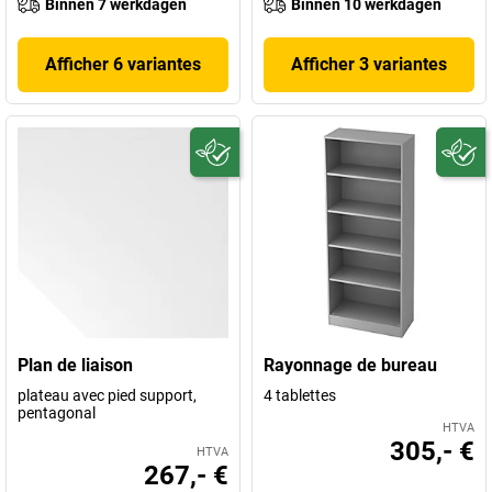
Binnen 7 werkdagen
Binnen 10 werkdagen
Afficher 6 variantes
Afficher 3 variantes
Plan de liaison
Rayonnage de bureau
plateau avec pied support,
4 tablettes
pentagonal
HTVA
305,- €
HTVA
267,- €