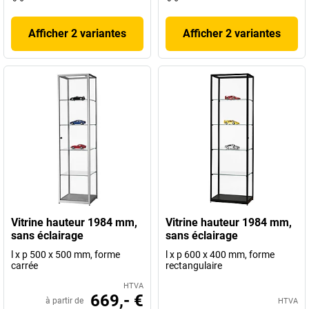
Afficher 2 variantes
Afficher 2 variantes
Vitrine hauteur 1984 mm,
Vitrine hauteur 1984 mm,
sans éclairage
sans éclairage
l x p 500 x 500 mm, forme
l x p 600 x 400 mm, forme
carrée
rectangulaire
HTVA
669,- €
à partir de
HTVA