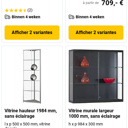
709,- €
à partir de
(2)
Binnen 4 weken
Binnen 4 weken
Afficher 2 variantes
Afficher 2 variantes
Vitrine hauteur 1984 mm,
Vitrine murale largeur
sans éclairage
1000 mm, sans éclairage
l x p 500 x 500 mm, vitrine
h x p 984 x 300 mm