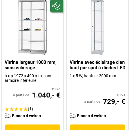
Vitrine largeur 1000 mm,
Vitrine avec éclairage d'en
sans éclairage
haut par spot à diodes LED
h x p 1972 x 400 mm, sans
1 x 5 W, hauteur 2000 mm
armoire inférieure
HTVA
1.040,- €
à partir de
HTVA
729,- €
à partir de
(1)
Binnen 4 weken
Binnen 4 weken