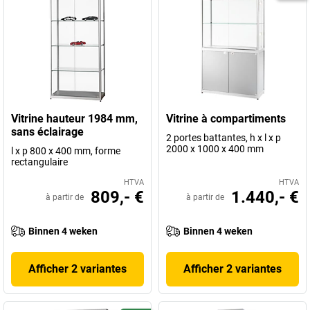
Vitrine hauteur 1984 mm,
Vitrine à compartiments
sans éclairage
2 portes battantes, h x l x p
2000 x 1000 x 400 mm
l x p 800 x 400 mm, forme
rectangulaire
HTVA
HTVA
809,- €
1.440,- €
à partir de
à partir de
Binnen 4 weken
Binnen 4 weken
Afficher 2 variantes
Afficher 2 variantes