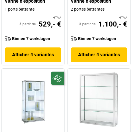
Vitrine d'exposition
Vitrine d'exposition
1 porte battante
2 portes battantes
HTVA
HTVA
529,- €
1.100,- €
à partir de
à partir de
Binnen 7 werkdagen
Binnen 7 werkdagen
Afficher 4 variantes
Afficher 4 variantes