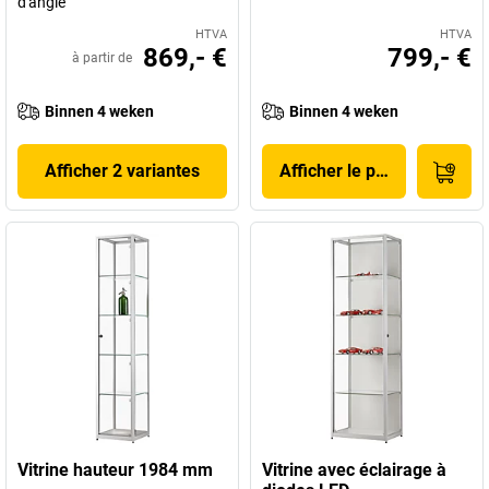
d'angle
HTVA
HTVA
869,- €
799,- €
à partir de
Binnen 4 weken
Binnen 4 weken
Afficher 2 variantes
Afficher le produit
Vitrine hauteur 1984 mm
Vitrine avec éclairage à