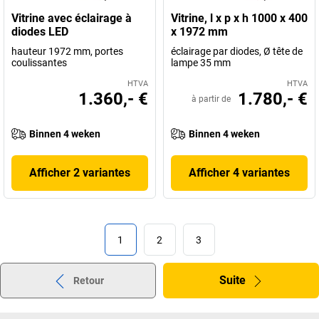
Vitrine avec éclairage à
Vitrine, l x p x h 1000 x 400
diodes LED
x 1972 mm
hauteur 1972 mm, portes
éclairage par diodes, Ø tête de
coulissantes
lampe 35 mm
HTVA
HTVA
1.360,- €
1.780,- €
à partir de
Binnen 4 weken
Binnen 4 weken
Afficher 2 variantes
Afficher 4 variantes
1
2
3
Suite
Retour