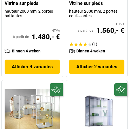
Vitrine sur pieds
Vitrine sur pieds
hauteur 2000 mm, 2 portes
hauteur 2000 mm, 2 portes
battantes
coulissantes
HTVA
1.560,- €
à partir de
HTVA
1.480,- €
à partir de
(1)
Binnen 4 weken
Binnen 4 weken
Afficher 4 variantes
Afficher 2 variantes