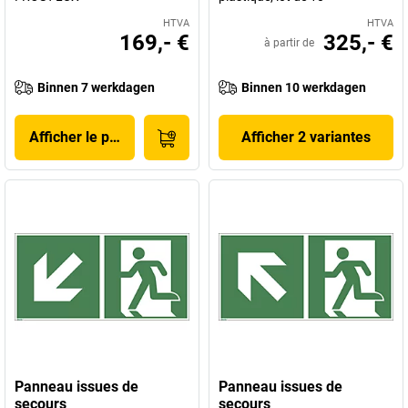
HTVA
HTVA
169,- €
325,- €
à partir de
Binnen 7 werkdagen
Binnen 10 werkdagen
Afficher le produit
Afficher 2 variantes
Panneau issues de
Panneau issues de
secours
secours