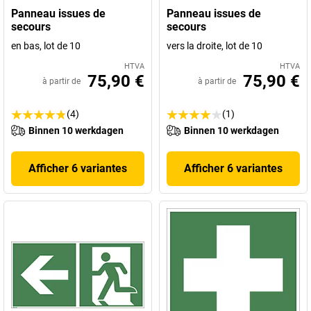
Panneau issues de
Panneau issues de
secours
secours
en bas, lot de 10
vers la droite, lot de 10
HTVA
HTVA
75,90 €
75,90 €
à partir de
à partir de
(4)
(1)
Binnen 10 werkdagen
Binnen 10 werkdagen
Afficher 6 variantes
Afficher 6 variantes