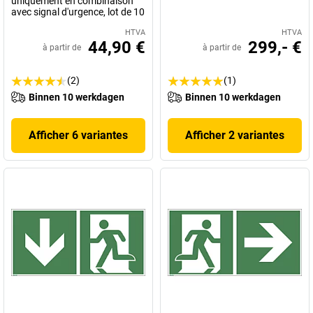
uniquement en combinaison
avec signal d'urgence, lot de 10
HTVA
HTVA
44,90 €
299,- €
à partir de
à partir de
(2)
(1)
Binnen 10 werkdagen
Binnen 10 werkdagen
Afficher 6 variantes
Afficher 2 variantes