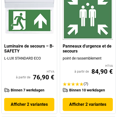
Luminaire de secours – B-
Panneaux d'urgence et de
SAFETY
secours
L-LUX STANDARD ECO
point de rassemblement
HTVA
84,90 €
à partir de
HTVA
76,90 €
à partir de
(7)
Binnen 7 werkdagen
Binnen 10 werkdagen
Afficher 2 variantes
Afficher 2 variantes