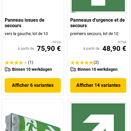
Panneau issues de
Panneaux d'urgence et de
secours
secours
vers la gauche, lot de 10
premiers secours, lot de 10
HTVA
HTVA
75,90 €
48,90 €
à partir de
à partir de
(1)
(2)
Binnen 10 werkdagen
Binnen 10 werkdagen
Afficher 6 variantes
Afficher 14 variantes