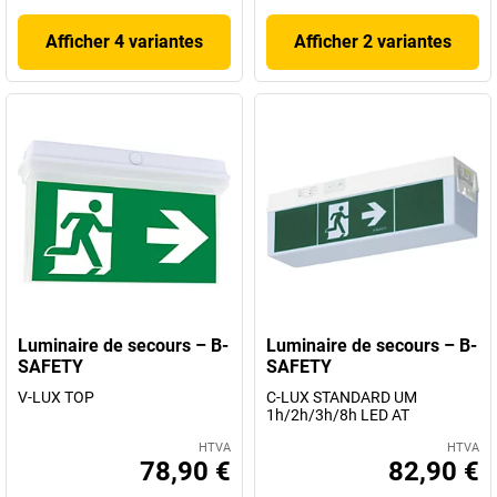
Afficher 4 variantes
Afficher 2 variantes
Luminaire de secours – B-
Luminaire de secours – B-
SAFETY
SAFETY
V-LUX TOP
C-LUX STANDARD UM
1h/2h/3h/8h LED AT
HTVA
HTVA
78,90 €
82,90 €