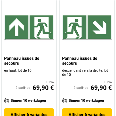
Panneau issues de
Panneau issues de
secours
secours
en haut, lot de 10
descendant vers la droite, lot
de 10
HTVA
HTVA
69,90 €
69,90 €
à partir de
à partir de
Binnen 10 werkdagen
Binnen 10 werkdagen
Afficher 6 variantes
Afficher 6 variantes