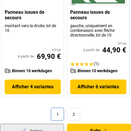
Panneau issues de
Panneau issues de
secours
secours
montant vers la droite, lot de
gauche, uniquement en
10
combinaison avec flèche
directionnelle, lot de 10
HTVA
44,90 €
à partir de
HTVA
69,90 €
à partir de
(1)
Binnen 10 werkdagen
Binnen 10 werkdagen
Afficher 4 variantes
Afficher 6 variantes
1
2
Suite