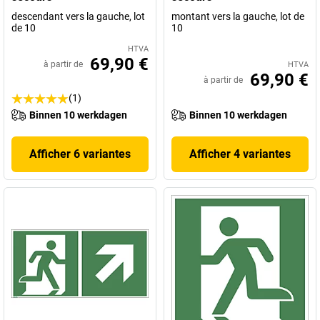
descendant vers la gauche, lot
montant vers la gauche, lot de
de 10
10
HTVA
69,90 €
à partir de
HTVA
69,90 €
à partir de
(1)
Binnen 10 werkdagen
Binnen 10 werkdagen
Afficher 6 variantes
Afficher 4 variantes