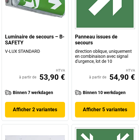
Luminaire de secours – B-
Panneau issues de
SAFETY
secours
V-LUX STANDARD
direction oblique, uniquement
en combinaison avec signal
d'urgence, lot de 10
HTVA
HTVA
53,90 €
54,90 €
à partir de
à partir de
Binnen 7 werkdagen
Binnen 10 werkdagen
Afficher 2 variantes
Afficher 5 variantes