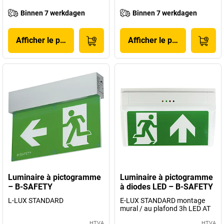
Binnen 7 werkdagen
Binnen 7 werkdagen
Afficher le produit
Afficher le produit
Luminaire à pictogramme
Luminaire à pictogramme
– B-SAFETY
à diodes LED – B-SAFETY
L-LUX STANDARD
E-LUX STANDARD montage
mural / au plafond 3h LED AT
HTVA
HTVA