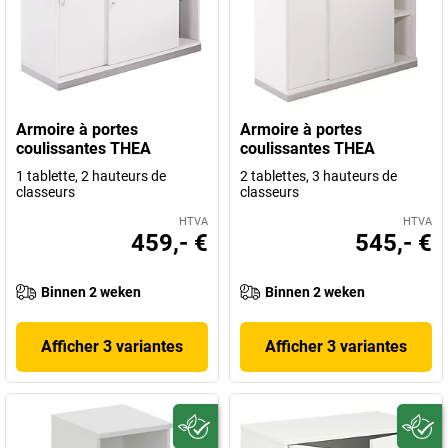
Armoire à portes
Armoire à portes
coulissantes THEA
coulissantes THEA
1 tablette, 2 hauteurs de
2 tablettes, 3 hauteurs de
classeurs
classeurs
HTVA
HTVA
459,- €
545,- €
Binnen 2 weken
Binnen 2 weken
Afficher 3 variantes
Afficher 3 variantes