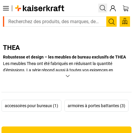
Recherc
THEA
Robustesse et design – les meubles de bureau exclusifs de THEA
Les meubles Thea ont été fabriqués en réduisant la quantité
d'émissions. La série répond aussi à toutes vos exigences en
flexibilité, fonctionnalité et design. Découvrez cette belle collection.
+
Afficher plus
accessoires pour bureaux (1)
armoires à portes battantes (3)