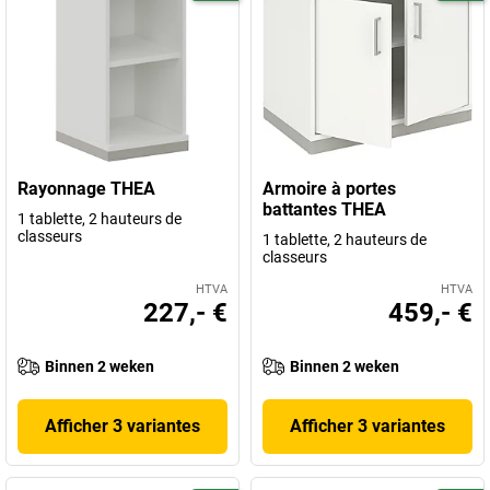
Rayonnage THEA
Armoire à portes
battantes THEA
1 tablette, 2 hauteurs de
classeurs
1 tablette, 2 hauteurs de
classeurs
HTVA
HTVA
227,- €
459,- €
Binnen 2 weken
Binnen 2 weken
Afficher 3 variantes
Afficher 3 variantes