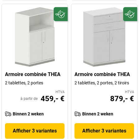
Armoire combinée THEA
Armoire combinée THEA
2 tablettes, 2 portes
2 tablettes, 2 portes, 2 tiroirs
HTVA
HTVA
459,- €
879,- €
à partir de
Binnen 2 weken
Binnen 2 weken
Afficher 3 variantes
Afficher 3 variantes