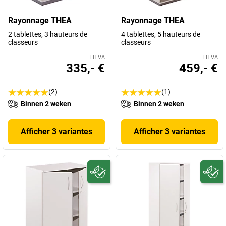
Rayonnage THEA
Rayonnage THEA
2 tablettes, 3 hauteurs de
4 tablettes, 5 hauteurs de
classeurs
classeurs
HTVA
HTVA
335,- €
459,- €
(2)
(1)
Binnen 2 weken
Binnen 2 weken
Afficher 3 variantes
Afficher 3 variantes