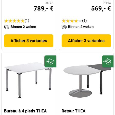
HTVA
HTVA
789,- €
569,- €
(1)
(1)
Binnen 2 weken
Binnen 2 weken
Afficher 3 variantes
Afficher 3 variantes
Bureau à 4 pieds THEA
Retour THEA