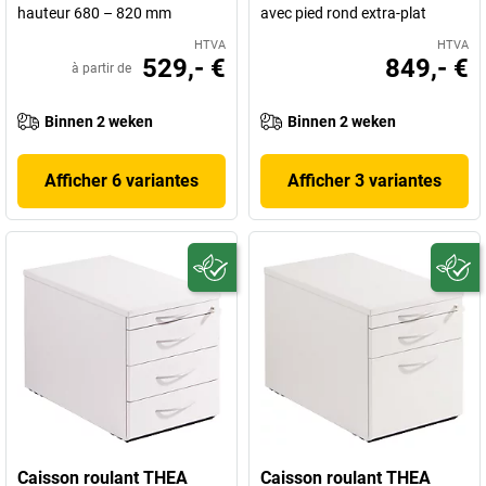
hauteur 680 – 820 mm
avec pied rond extra-plat
HTVA
HTVA
529,- €
849,- €
à partir de
Binnen 2 weken
Binnen 2 weken
Afficher 6 variantes
Afficher 3 variantes
Caisson roulant THEA
Caisson roulant THEA