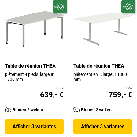
Table de réunion THEA
Table de réunion THEA
piétement 4 pieds, largeur
piétement en T, largeur 1800
1800 mm
mm
HTVA
HTVA
639,- €
759,- €
Binnen 2 weken
Binnen 2 weken
Afficher 3 variantes
Afficher 3 variantes