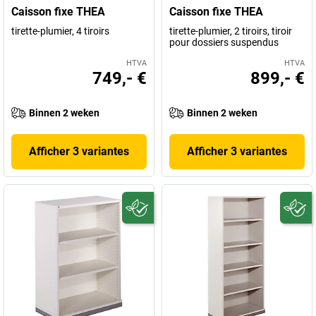
Caisson fixe THEA
Caisson fixe THEA
tirette-plumier, 4 tiroirs
tirette-plumier, 2 tiroirs, tiroir
pour dossiers suspendus
HTVA
HTVA
749,- €
899,- €
Binnen 2 weken
Binnen 2 weken
Afficher 3 variantes
Afficher 3 variantes