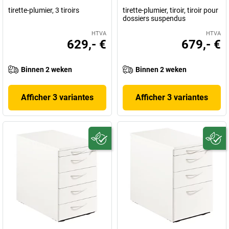
tirette-plumier, 3 tiroirs
tirette-plumier, tiroir, tiroir pour
dossiers suspendus
HTVA
HTVA
629,- €
679,- €
Binnen 2 weken
Binnen 2 weken
Afficher 3 variantes
Afficher 3 variantes