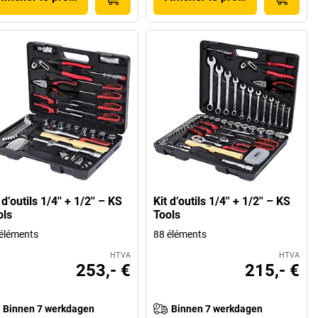
 d’outils 1/4'' + 1/2'' – KS
Kit d’outils 1/4'' + 1/2'' – KS
ols
Tools
éléments
88 éléments
HTVA
HTVA
253,- €
215,- €
Binnen 7 werkdagen
Binnen 7 werkdagen