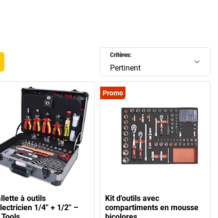
Critères:
Pertinent
Promo
lette à outils
Kit d'outils avec
lectricien 1/4'' + 1/2'' –
compartiments en mousse
 Tools
bicolores