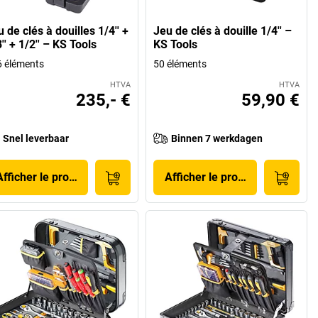
 de clés à douilles 1/4'' +
Jeu de clés à douille 1/4'' –
'' + 1/2'' – KS Tools
KS Tools
 éléments
50 éléments
HTVA
HTVA
235,- €
59,90 €
Snel leverbaar
Binnen 7 werkdagen
Afficher le produit
Afficher le produit