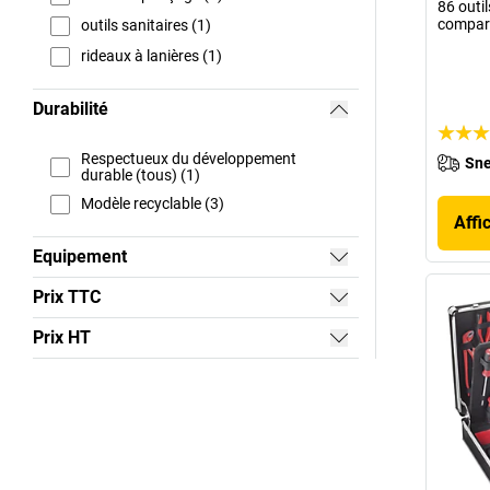
86 outi
compar
outils sanitaires (1)
rideaux à lanières (1)
Durabilité
Respectueux du développement
Sne
durable (tous) (1)
Modèle recyclable (3)
Affi
Equipement
Prix TTC
Prix HT