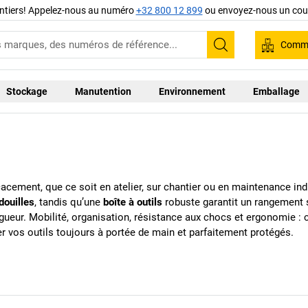
ntiers! Appelez-nous au numéro
+32 800 12 899
ou envoyez-nous un cour
Comma
Recherche
Stockage
Manutention
Environnement
Emballage
icacement, que ce soit en atelier, sur chantier ou en maintenance ind
douilles
, tandis qu’une
boîte à outils
robuste garantit un rangement s
ueur. Mobilité, organisation, résistance aux chocs et ergonomie :
 vos outils toujours à portée de main et parfaitement protégés.