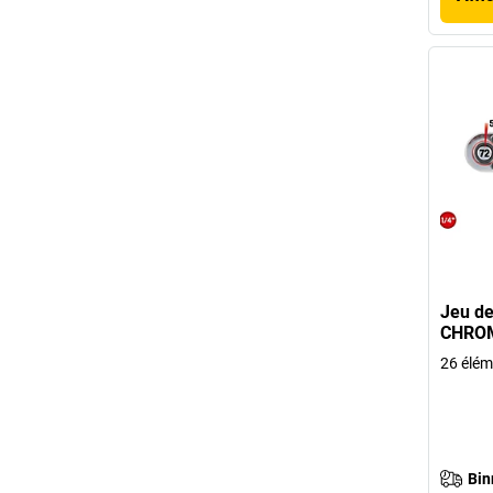
Jeu de 
CHROM
26 élém
Bin