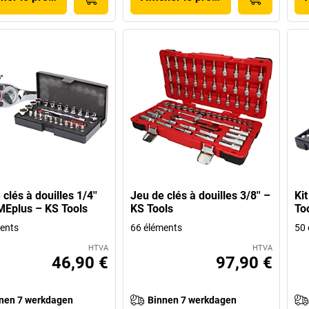
clés à douilles 1/4''
Jeu de clés à douilles 3/8'' –
Kit
Eplus – KS Tools
KS Tools
To
ents
66 éléments
50 
HTVA
HTVA
46,90 €
97,90 €
nen 7 werkdagen
Binnen 7 werkdagen