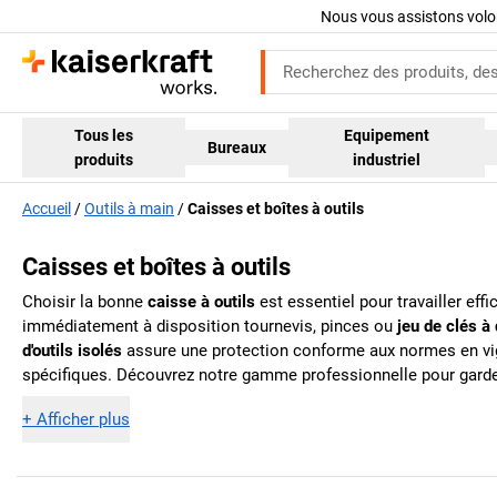
Nous vous assistons volo
Tous les
Equipement
Bureaux
produits
industriel
Accueil
Outils à main
Caisses et boîtes à outils
Caisses et boîtes à outils
Choisir la bonne
caisse à outils
est essentiel pour travailler eff
immédiatement à disposition tournevis, pinces ou
jeu de clés à 
d'outils isolés
assure une protection conforme aux normes en vig
spécifiques. Découvrez notre gamme professionnelle pour garder
+
Afficher plus