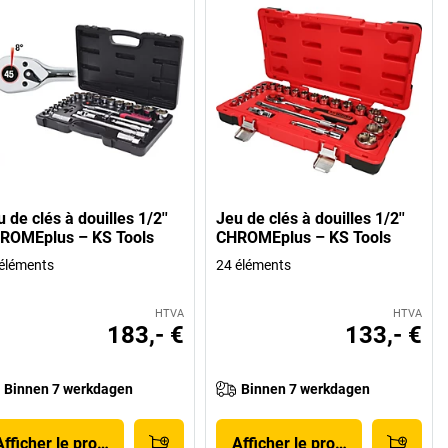
 de clés à douilles 1/2''
Jeu de clés à douilles 1/2''
ROMEplus – KS Tools
CHROMEplus – KS Tools
éléments
24 éléments
HTVA
HTVA
183,- €
133,- €
Binnen 7 werkdagen
Binnen 7 werkdagen
Afficher le produit
Afficher le produit