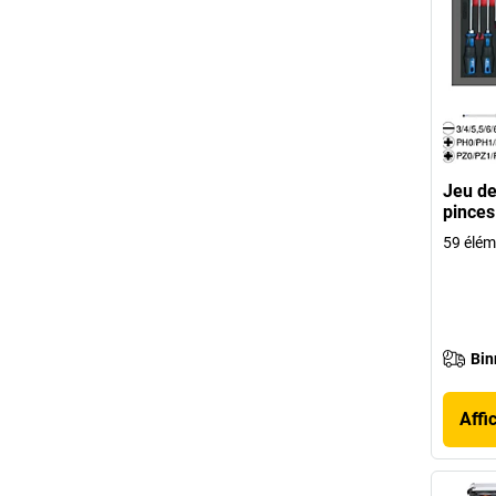
Jeu de
pinces
59 élém
Bin
Affi