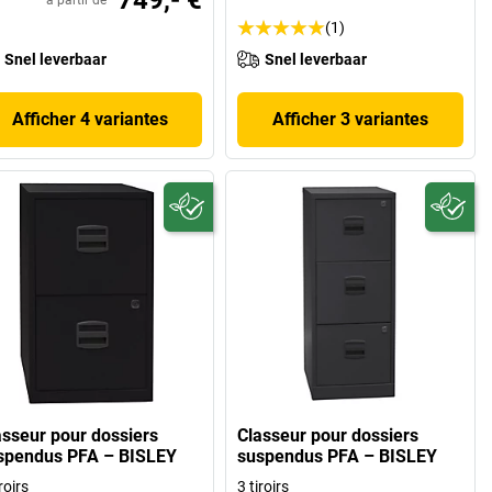
(1)
Snel leverbaar
Snel leverbaar
Afficher 4 variantes
Afficher 3 variantes
asseur pour dossiers
Classeur pour dossiers
spendus PFA – BISLEY
suspendus PFA – BISLEY
roirs
3 tiroirs