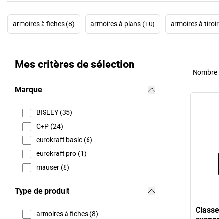
armoires à fiches (8)
armoires à plans (10)
armoires à tiroi
Mes critères de sélection
Nombre d
Marque
BISLEY (35)
C+P (24)
eurokraft basic (6)
eurokraft pro (1)
mauser (8)
Type de produit
Classe
armoires à fiches (8)