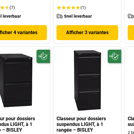
(7)
(1)
l leverbaar
Snel leverbaar
ficher 4 variantes
Afficher 3 variantes
ur pour dossiers
Classeur pour dossiers
Cl
dus LIGHT, à 1
suspendus LIGHT, à 1
su
e – BISLEY
rangée – BISLEY
2 ti