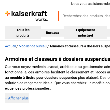
Nous vous assistons volo
Tous les
Equipement
Bureaux
produits
industriel
Accueil
Mobilier de bureau
Armoires et classeurs à dossiers susp
Armoires et classeurs à dossiers suspendu
Que vous soyez médecin, avocat, architecte ou gestionnaire adm
fonctionnelle, ces armoires facilitent le classement et l’accès au
au
meuble à tiroirs pour dossiers suspendus
plus élaboré. Des o
solution de rangement idéale. Que vous cherchiez un modèle com
exigences professionnelles.
+
Afficher plus