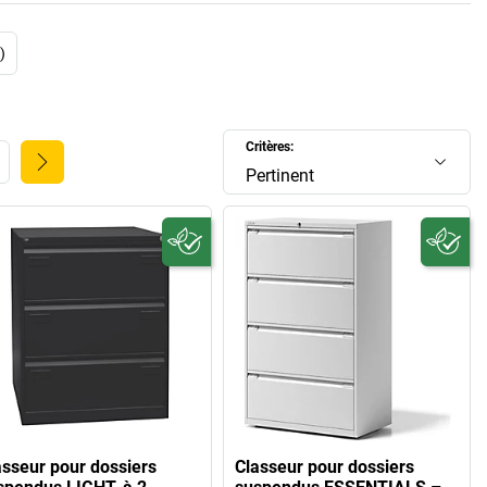
)
Critères:
Pertinent
asseur pour dossiers
Classeur pour dossiers