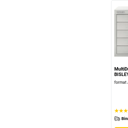
MultiD
BISLE
format A
Bin