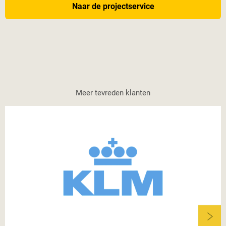
Naar de projectservice
Meer tevreden klanten