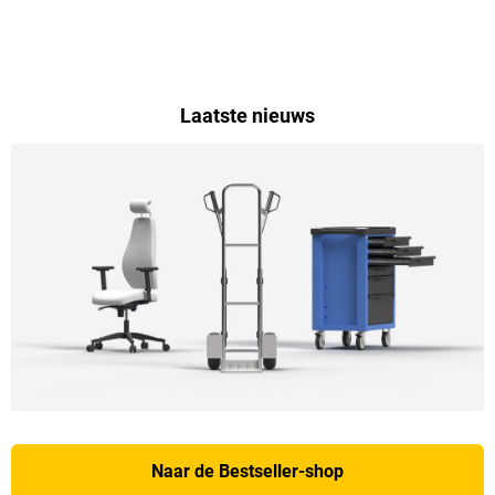
Laatste nieuws
Naar de Bestseller-shop