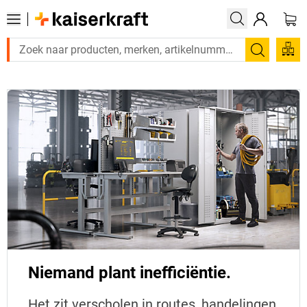
Zoeken
Niemand plant inefficiëntie.
Het zit verscholen in routes, handelingen