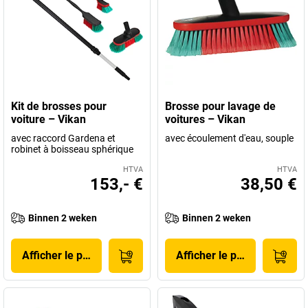
Kit de brosses pour
Brosse pour lavage de
voiture – Vikan
voitures – Vikan
avec raccord Gardena et
avec écoulement d'eau, souple
robinet à boisseau sphérique
HTVA
HTVA
153,- €
38,50 €
Binnen 2 weken
Binnen 2 weken
Afficher le produit
Afficher le produit