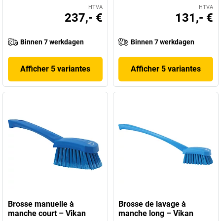
HTVA
HTVA
237,- €
131,- €
Binnen 7 werkdagen
Binnen 7 werkdagen
Afficher 5 variantes
Afficher 5 variantes
Brosse manuelle à
Brosse de lavage à
manche court – Vikan
manche long – Vikan