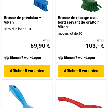
Brosse de précision –
Brosse de rinçage avec
Vikan
bord servant de grattoir –
Vikan
ultra-dur, lot de 10
moyen, lot de 20
HTVA
HTVA
69,90 €
103,- €
Binnen 7 werkdagen
Binnen 7 werkdagen
Afficher 5 variantes
Afficher 5 variantes