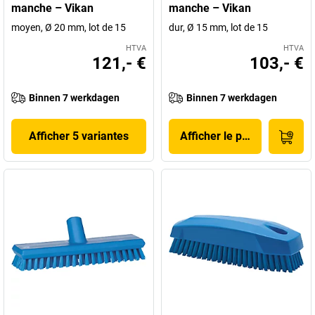
manche – Vikan
manche – Vikan
moyen, Ø 20 mm, lot de 15
dur, Ø 15 mm, lot de 15
HTVA
HTVA
121,- €
103,- €
Binnen 7 werkdagen
Binnen 7 werkdagen
Afficher 5 variantes
Afficher le produit