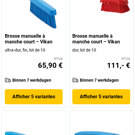
Brosse manuelle à
Brosse manuelle à
manche court – Vikan
manche court – Vikan
ultra-dur, fin, lot de 10
dur, lot de 10
HTVA
HTVA
65,90 €
111,- €
Binnen 7 werkdagen
Binnen 7 werkdagen
Afficher 5 variantes
Afficher 5 variantes