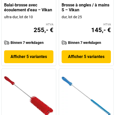
Balai-brosse avec
Brosse à ongles / à mains
écoulement d'eau – Vikan
S – Vikan
ultra-dur, lot de 10
dur, lot de 25
HTVA
HTVA
255,- €
145,- €
Binnen 7 werkdagen
Binnen 7 werkdagen
Afficher 5 variantes
Afficher 5 variantes