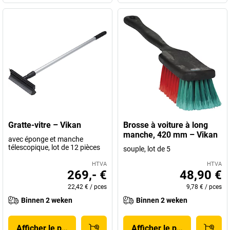
Gratte-vitre – Vikan
Brosse à voiture à long
manche, 420 mm – Vikan
avec éponge et manche
télescopique, lot de 12 pièces
souple, lot de 5
HTVA
HTVA
269,- €
48,90 €
22,42 €
/
pces
9,78 €
/
pces
Binnen 2 weken
Binnen 2 weken
Afficher le produit
Afficher le produit