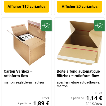
Afficher 113 variantes
Afficher 20 variantes
Carton Varibox –
Boîte à fond automatique
ratioform flow
Blitzbox – ratioform flow
marron, réglable en hauteur
avec fermeture autoadhésive,
marron
HTVA
1,14 €
à partir de
HTVA
1,89 €
à partir de
1,14 €
/
pces