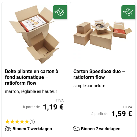
Boîte pliante en carton à
Carton Speedbox duo –
fond automatique –
ratioform flow
ratioform flow
simple cannelure
marron, réglable en hauteur
HTVA
1,19 €
à partir de
HTVA
1,59 €
à partir de
(1)
Binnen 7 werkdagen
Binnen 7 werkdagen