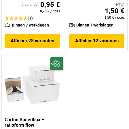
0,95 €
à partir de
HTVA
1,50 €
0,95 €
/
pces
1,50 €
/
pces
(1)
Binnen 7 werkdagen
Binnen 7 werkdagen
Afficher 78 variantes
Afficher 12 variantes
Carton Speedbox –
ratioform flow