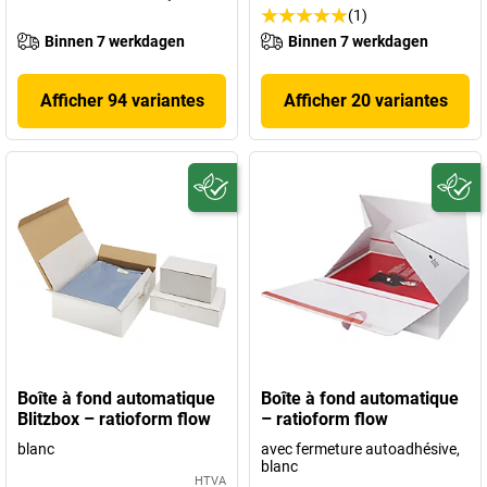
(1)
Binnen 7 werkdagen
Binnen 7 werkdagen
Afficher 94 variantes
Afficher 20 variantes
Boîte à fond automatique
Boîte à fond automatique
Blitzbox – ratioform flow
– ratioform flow
blanc
avec fermeture autoadhésive,
blanc
HTVA