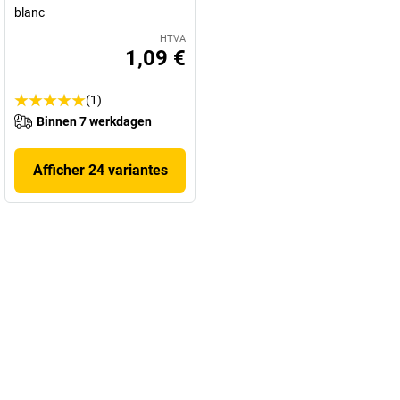
blanc
HTVA
1,09 €
(1)
Binnen 7 werkdagen
Afficher 24 variantes