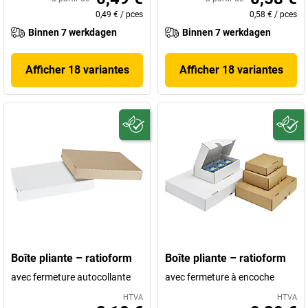
0,49 €
/
pces
0,58 €
/
pces
Binnen 7 werkdagen
Binnen 7 werkdagen
Afficher 18 variantes
Afficher 18 variantes
Boîte pliante – ratioform
Boîte pliante – ratioform
avec fermeture autocollante
avec fermeture à encoche
HTVA
HTVA