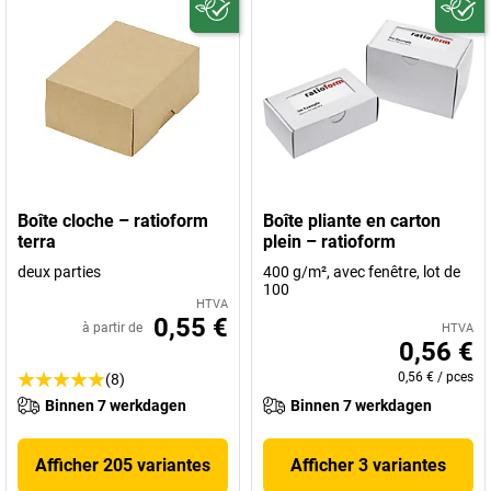
Boîte cloche – ratioform
Boîte pliante en carton
terra
plein – ratioform
deux parties
400 g/m², avec fenêtre, lot de
100
HTVA
0,55 €
à partir de
HTVA
0,56 €
0,56 €
/
pces
(8)
Binnen 7 werkdagen
Binnen 7 werkdagen
Afficher 205 variantes
Afficher 3 variantes