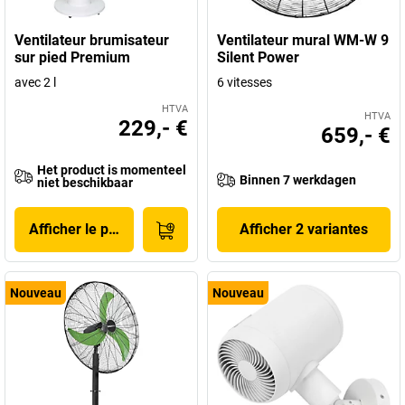
Ventilateur brumisateur
Ventilateur mural WM-W 9
sur pied Premium
Silent Power
avec 2 l
6 vitesses
HTVA
HTVA
229,- €
659,- €
Het product is momenteel
Binnen 7 werkdagen
niet beschikbaar
Afficher le produit
Afficher 2 variantes
Nouveau
Nouveau