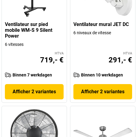
Ventilateur sur pied
Ventilateur mural JET DC
mobile WM-S 9 Silent
6 niveaux de vitesse
Power
6 vitesses
HTVA
HTVA
719,- €
291,- €
Binnen 7 werkdagen
Binnen 10 werkdagen
Afficher 2 variantes
Afficher 2 variantes