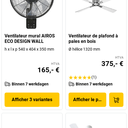
Ventilateur mural AIROS
Ventilateur de plafond à
ECO DESIGN WALL
pales en bois
h x l x p 540 x 404 x 350 mm
Ø hélice 1320 mm
HTVA
375,- €
HTVA
165,- €
(1)
Binnen 7 werkdagen
Binnen 7 werkdagen
Afficher 3 variantes
Afficher le produit