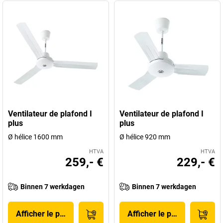
Ventilateur de plafond I
Ventilateur de plafond I
plus
plus
Ø hélice 1600 mm
Ø hélice 920 mm
HTVA
HTVA
259,- €
229,- €
Binnen 7 werkdagen
Binnen 7 werkdagen
Afficher le produit
Afficher le produit