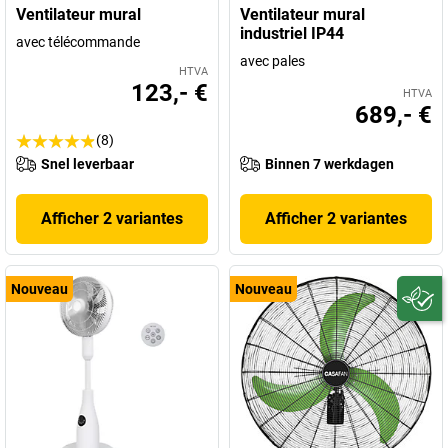
Ventilateur mural
Ventilateur mural
industriel IP44
avec télécommande
avec pales
HTVA
123,- €
HTVA
689,- €
(8)
Snel leverbaar
Binnen 7 werkdagen
Afficher 2 variantes
Afficher 2 variantes
Nouveau
Nouveau