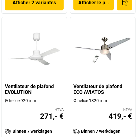
Afficher 2 variantes
Afficher le produit
Ventilateur de plafond
Ventilateur de plafond
EVOLUTION
ECO AVIATOS
Ø hélice 920 mm
Ø hélice 1320 mm
HTVA
HTVA
271,- €
419,- €
Binnen 7 werkdagen
Binnen 7 werkdagen