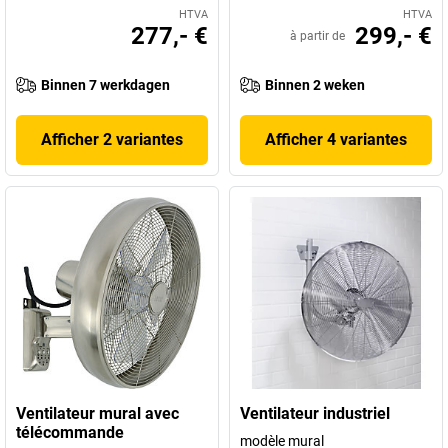
HTVA
HTVA
277,- €
299,- €
à partir de
Binnen 7 werkdagen
Binnen 2 weken
Afficher 2 variantes
Afficher 4 variantes
Ventilateur mural avec
Ventilateur industriel
télécommande
modèle mural