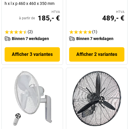
h x l x p 460 x 460 x 350 mm
HTVA
HTVA
185,- €
489,- €
à partir de
(2)
(1)
Binnen 7 werkdagen
Binnen 7 werkdagen
Afficher 3 variantes
Afficher 2 variantes