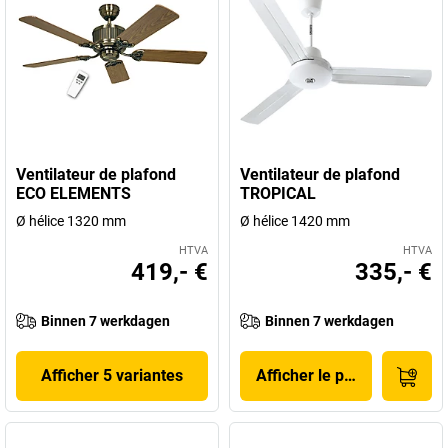
Ventilateur de plafond
Ventilateur de plafond
ECO ELEMENTS
TROPICAL
Ø hélice 1320 mm
Ø hélice 1420 mm
HTVA
HTVA
419,- €
335,- €
Binnen 7 werkdagen
Binnen 7 werkdagen
Afficher 5 variantes
Afficher le produit