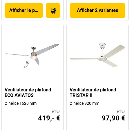
Afficher le produit
Afficher 2 variantes
Ventilateur de plafond
Ventilateur de plafond
ECO AVIATOS
TRISTAR II
Ø hélice 1620 mm
Ø hélice 920 mm
HTVA
HTVA
419,- €
97,90 €