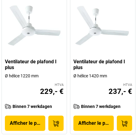
Ventilateur de plafond I
Ventilateur de plafond I
plus
plus
Ø hélice 1220 mm
Ø hélice 1420 mm
HTVA
HTVA
229,- €
237,- €
Binnen 7 werkdagen
Binnen 7 werkdagen
Afficher le produit
Afficher le produit