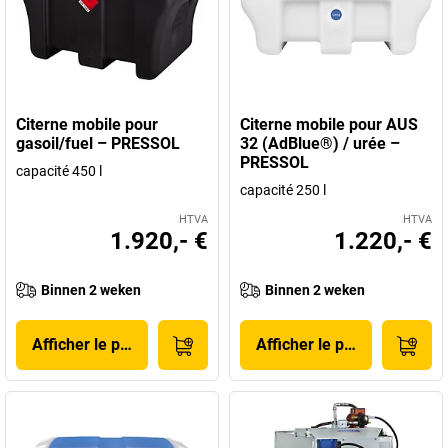
Citerne mobile pour
Citerne mobile pour AUS
gasoil/fuel – PRESSOL
32 (AdBlue®) / urée –
PRESSOL
capacité 450 l
capacité 250 l
HTVA
HTVA
1.920,- €
1.220,- €
Binnen 2 weken
Binnen 2 weken
Afficher le produit
Afficher le produit