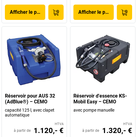
Afficher le produit
Afficher le produit
Réservoir pour AUS 32
Réservoir d'essence KS-
(AdBlue®) – CEMO
Mobil Easy – CEMO
capacité 125 l, avec clapet
avec pompe manuelle
automatique
HTVA
HTVA
1.120,- €
1.320,- €
à partir de
à partir de