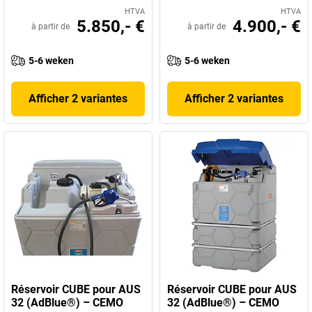
HTVA
HTVA
5.850,- €
4.900,- €
à partir de
à partir de
5-6 weken
5-6 weken
Afficher 2 variantes
Afficher 2 variantes
Réservoir CUBE pour AUS
Réservoir CUBE pour AUS
32 (AdBlue®) – CEMO
32 (AdBlue®) – CEMO