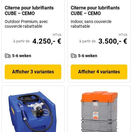
Citerne pour lubrifiants
Citerne pour lubrifiants
CUBE – CEMO
CUBE – CEMO
Outdoor Premium, avec
Indoor, sans couvercle
couvercle rabattable
rabattable
HTVA
HTVA
4.250,- €
3.500,- €
à partir de
à partir de
5-6 weken
5-6 weken
Afficher 3 variantes
Afficher 4 variantes