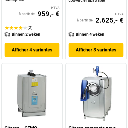
couvercle rabattable
HTVA
959,- €
à partir de
HTVA
2.625,- €
à partir de
(2)
Binnen 2 weken
Binnen 4 weken
Afficher 4 variantes
Afficher 3 variantes