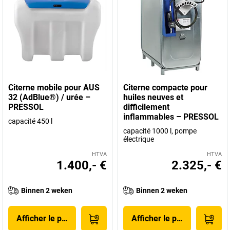
Citerne mobile pour AUS
Citerne compacte pour
32 (AdBlue®) / urée –
huiles neuves et
PRESSOL
difficilement
inflammables – PRESSOL
capacité 450 l
capacité 1000 l, pompe
électrique
HTVA
HTVA
1.400,- €
2.325,- €
Binnen 2 weken
Binnen 2 weken
Afficher le produit
Afficher le produit