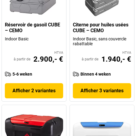
Réservoir de gasoil CUBE
Citerne pour huiles usées
– CEMO
CUBE – CEMO
Indoor Basic
Indoor Basic, sans couvercle
rabattable
HTVA
HTVA
2.900,- €
1.940,- €
à partir de
à partir de
5-6 weken
Binnen 4 weken
Afficher 2 variantes
Afficher 3 variantes