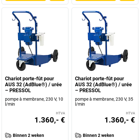
Chariot porte-fût pour
Chariot porte-fût pour
AUS 32 (AdBlue®) / urée
AUS 32 (AdBlue®) / urée
– PRESSOL
– PRESSOL
pompe à membrane, 230 V, 10
pompe à membrane, 230 V, 35
l/min
l/min
HTVA
HTVA
1.360,- €
1.360,- €
Binnen 2 weken
Binnen 2 weken