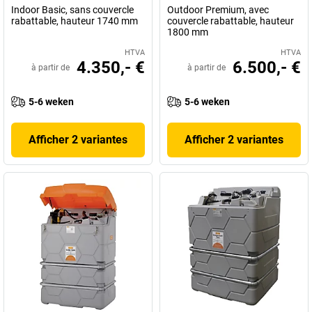
Indoor Basic, sans couvercle
Outdoor Premium, avec
rabattable, hauteur 1740 mm
couvercle rabattable, hauteur
1800 mm
HTVA
HTVA
4.350,- €
6.500,- €
à partir de
à partir de
5-6 weken
5-6 weken
Afficher 2 variantes
Afficher 2 variantes