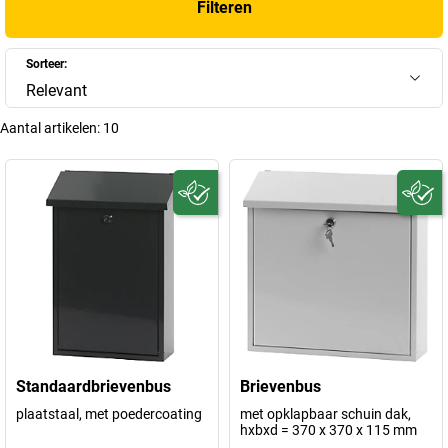
Filteren
Sorteer:
Relevant
Aantal artikelen:
10
Standaardbrievenbus
Brievenbus
plaatstaal, met poedercoating
met opklapbaar schuin dak,
hxbxd = 370 x 370 x 115 mm