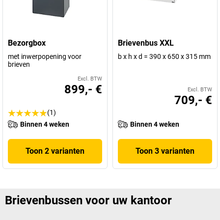
Bezorgbox
Brievenbus XXL
met inwerpopening voor
b x h x d = 390 x 650 x 315 mm
brieven
Excl. BTW
899,- €
Excl. BTW
709,- €
(1)
Binnen 4 weken
Binnen 4 weken
Toon 2 varianten
Toon 3 varianten
Brievenbussen voor uw kantoor