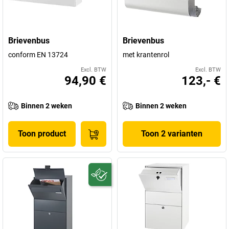
Brievenbus
Brievenbus
conform EN 13724
met krantenrol
Excl. BTW
Excl. BTW
94,90 €
123,- €
Binnen 2 weken
Binnen 2 weken
Toon product
Toon 2 varianten