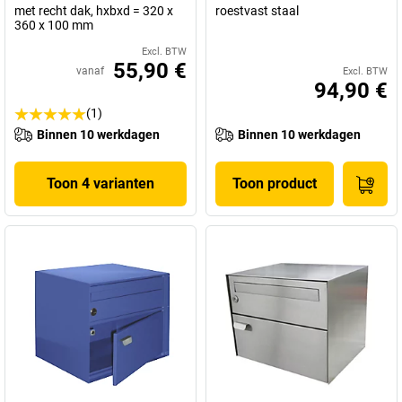
met recht dak, hxbxd = 320 x
roestvast staal
360 x 100 mm
Excl. BTW
55,90 €
vanaf
Excl. BTW
94,90 €
(1)
Binnen 10 werkdagen
Binnen 10 werkdagen
Toon 4 varianten
Toon product