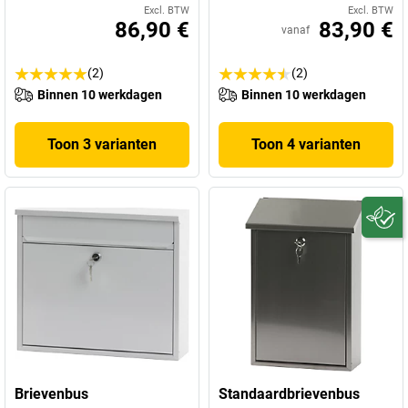
Excl. BTW
Excl. BTW
86,90 €
83,90 €
vanaf
(2)
(2)
Binnen 10 werkdagen
Binnen 10 werkdagen
Toon 3 varianten
Toon 4 varianten
Brievenbus
Standaardbrievenbus