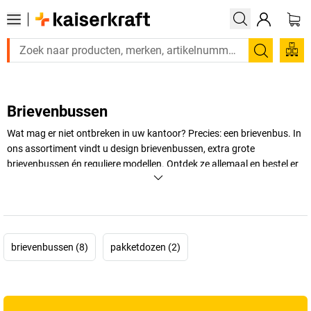
Zoeken
Brievenbussen
Wat mag er niet ontbreken in uw kantoor? Precies: een brievenbus. In
ons assortiment vindt u design brievenbussen, extra grote
brievenbussen én reguliere modellen. Ontdek ze allemaal en bestel er
eentje die bij uw bedrijf past!
+
Meer weergeven
brievenbussen (8)
pakketdozen (2)