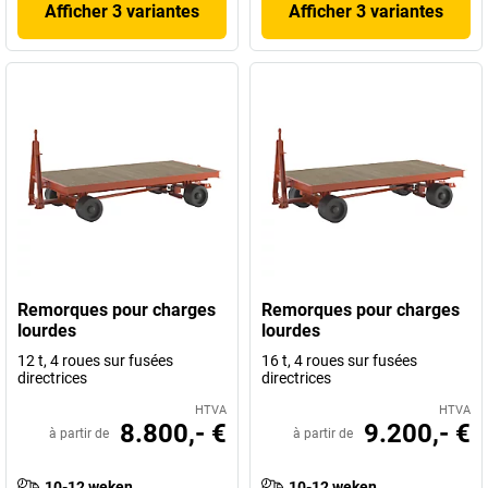
Afficher 3 variantes
Afficher 3 variantes
Remorques pour charges
Remorques pour charges
lourdes
lourdes
12 t, 4 roues sur fusées
16 t, 4 roues sur fusées
directrices
directrices
HTVA
HTVA
8.800,- €
9.200,- €
à partir de
à partir de
10-12 weken
10-12 weken