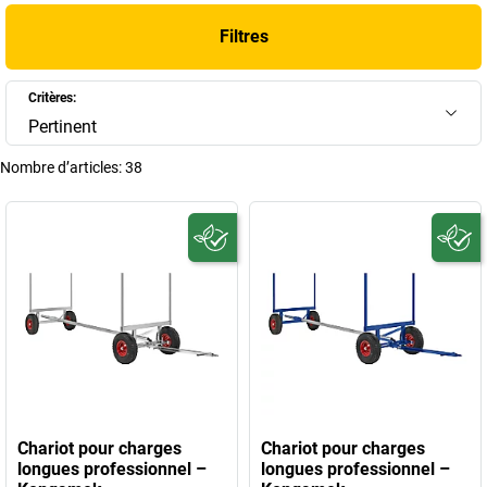
de transport.
Filtres
+
Afficher plus
Critères:
Pertinent
Nombre d’articles:
38
Chariot pour charges
Chariot pour charges
longues professionnel –
longues professionnel –