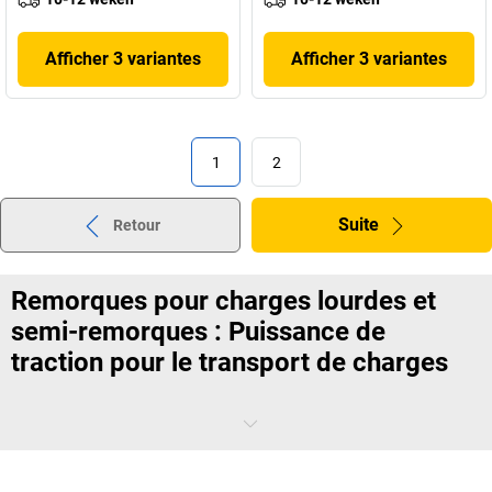
Afficher 3 variantes
Afficher 3 variantes
1
2
Suite
Retour
Remorques pour charges lourdes et
semi-remorques : Puissance de
traction pour le transport de charges
Vous souhaitez déplacer des charges trop lourdes ou trop
encombrantes pour des chariots élévateurs ou des transpalettes ?