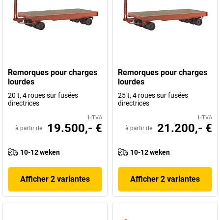
Remorques pour charges
Remorques pour charges
lourdes
lourdes
20 t, 4 roues sur fusées
25 t, 4 roues sur fusées
directrices
directrices
HTVA
HTVA
19.500,- €
21.200,- €
à partir de
à partir de
10-12 weken
10-12 weken
Afficher 2 variantes
Afficher 2 variantes