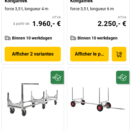
Kongamek
Kongamek
force 3,5 t, longueur 4 m
force 3,5 t, longueur 6 m
HTVA
HTVA
1.960,- €
2.250,- €
à partir de
Binnen 10 werkdagen
Binnen 10 werkdagen
Afficher 2 variantes
Afficher le produit