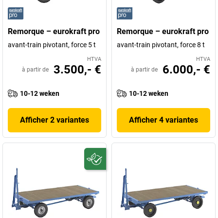
Remorque – eurokraft pro
Remorque – eurokraft pro
avant-train pivotant, force 5 t
avant-train pivotant, force 8 t
HTVA
HTVA
3.500,- €
6.000,- €
à partir de
à partir de
10-12 weken
10-12 weken
Afficher 2 variantes
Afficher 4 variantes