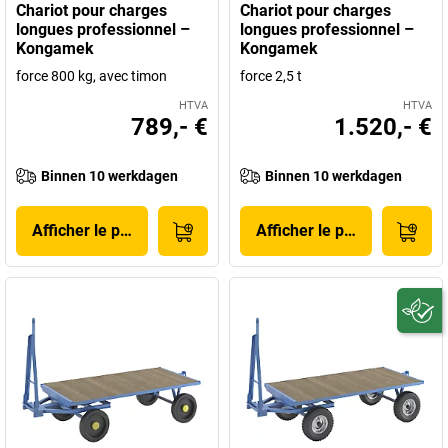
Chariot pour charges
Chariot pour charges
longues professionnel –
longues professionnel –
Kongamek
Kongamek
force 800 kg, avec timon
force 2,5 t
HTVA
HTVA
789,- €
1.520,- €
Binnen 10 werkdagen
Binnen 10 werkdagen
Afficher le produit
Afficher le produit