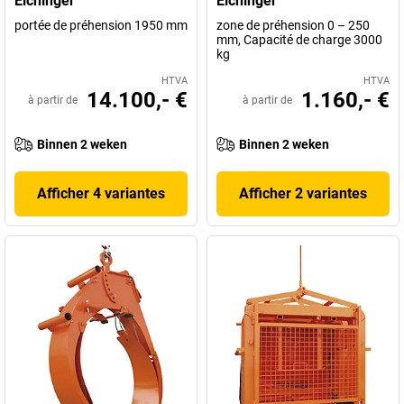
Eichinger
Eichinger
portée de préhension 1950 mm
zone de préhension 0 – 250
mm, Capacité de charge 3000
kg
HTVA
HTVA
14.100,- €
1.160,- €
à partir de
à partir de
Binnen 2 weken
Binnen 2 weken
Afficher 4 variantes
Afficher 2 variantes