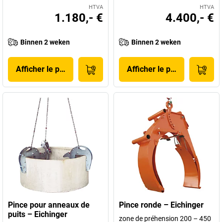
HTVA
HTVA
1.180,- €
4.400,- €
Binnen 2 weken
Binnen 2 weken
Afficher le produit
Afficher le produit
Pince pour anneaux de
Pince ronde – Eichinger
puits – Eichinger
zone de préhension 200 – 450