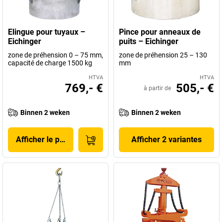
Elingue pour tuyaux –
Pince pour anneaux de
Eichinger
puits – Eichinger
zone de préhension 0 – 75 mm,
zone de préhension 25 – 130
capacité de charge 1500 kg
mm
HTVA
HTVA
769,- €
505,- €
à partir de
Binnen 2 weken
Binnen 2 weken
Afficher le produit
Afficher 2 variantes