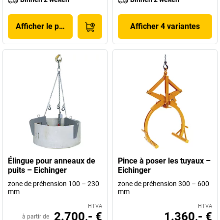
Afficher le produit
Afficher 4 variantes
Élingue pour anneaux de
Pince à poser les tuyaux –
puits – Eichinger
Eichinger
zone de préhension 100 – 230
zone de préhension 300 – 600
mm
mm
HTVA
HTVA
2.700,- €
1.360,- €
à partir de