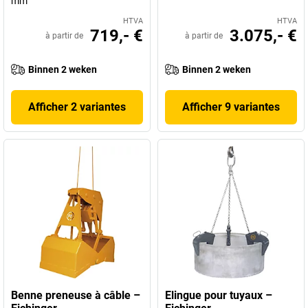
mm
HTVA
HTVA
719,- €
3.075,- €
à partir de
à partir de
Binnen 2 weken
Binnen 2 weken
Afficher 2 variantes
Afficher 9 variantes
Benne preneuse à câble –
Elingue pour tuyaux –