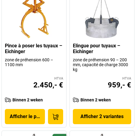
Pince à poser les tuyaux –
Elingue pour tuyaux –
Eichinger
Eichinger
zone de préhension 600 –
zone de préhension 90 – 200
1100 mm
mm, capacité de charge 3000
kg
HTVA
HTVA
2.450,- €
959,- €
Binnen 2 weken
Binnen 2 weken
Afficher le produit
Afficher 2 variantes