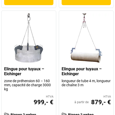
Elingue pour tuyaux –
Elingue pour tuyaux –
Eichinger
Eichinger
zone de préhension 60 – 160
longueur de tube 4 m, longueur
mm, capacité de charge 3000
de chaîne 3 m
kg
HTVA
HTVA
999,- €
879,- €
à partir de
Binnen 2 weken
Binnen 2 weken