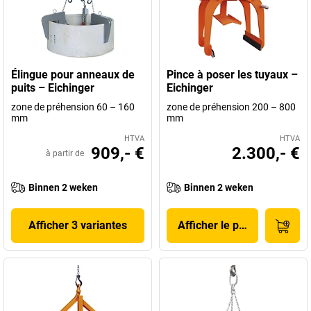
Élingue pour anneaux de
Pince à poser les tuyaux –
puits – Eichinger
Eichinger
zone de préhension 60 – 160
zone de préhension 200 – 800
mm
mm
HTVA
HTVA
909,- €
2.300,- €
à partir de
Binnen 2 weken
Binnen 2 weken
Afficher 3 variantes
Afficher le produit