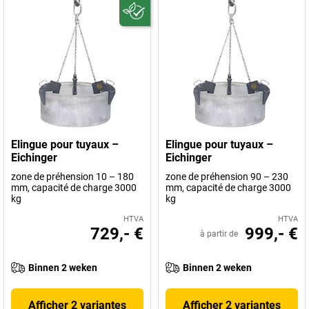
Elingue pour tuyaux –
Elingue pour tuyaux –
Eichinger
Eichinger
zone de préhension 10 – 180
zone de préhension 90 – 230
mm, capacité de charge 3000
mm, capacité de charge 3000
kg
kg
HTVA
HTVA
729,- €
999,- €
à partir de
Binnen 2 weken
Binnen 2 weken
Afficher 2 variantes
Afficher 2 variantes