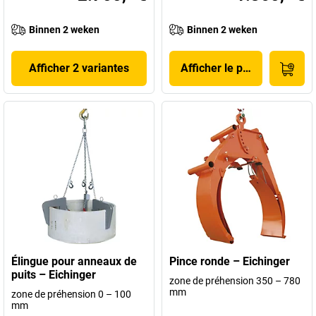
Binnen 2 weken
Binnen 2 weken
Afficher 2 variantes
Afficher le produit
Élingue pour anneaux de
Pince ronde – Eichinger
puits – Eichinger
zone de préhension 350 – 780
mm
zone de préhension 0 – 100
mm