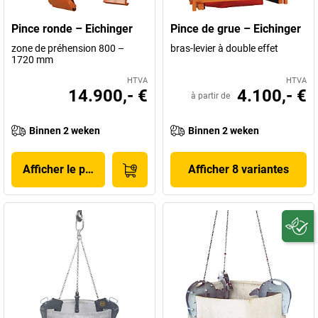
Pince ronde – Eichinger
Pince de grue – Eichinger
zone de préhension 800 –
bras-levier à double effet
1720 mm
HTVA
HTVA
14.900,- €
4.100,- €
à partir de
Binnen 2 weken
Binnen 2 weken
Afficher le produit
Afficher 8 variantes