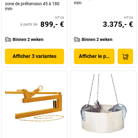
mm
zone de préhension 45 à 180
mm
HTVA
HTVA
899,- €
3.375,- €
à partir de
Binnen 2 weken
Binnen 2 weken
Afficher 3 variantes
Afficher le produit