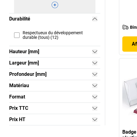
Durabilité
Bin
Respectueux du développement
durable (tous) (12)
Af
Hauteur [mm]
Largeur [mm]
Profondeur [mm]
Matériau
Format
Prix TTC
Prix HT
Badge