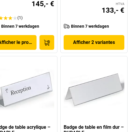
145,- €
HTVA
133,- €
(1)
Binnen 7 werkdagen
Binnen 7 werkdagen
Afficher le produit
Afficher 2 variantes
dge de table acrylique –
Badge de table en film dur –