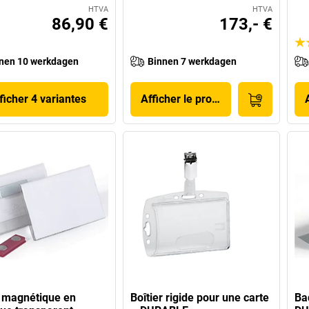
HTVA
HTVA
86,90 €
173,- €
nen 10 werkdagen
Binnen 7 werkdagen
ficher 4 variantes
Afficher le produit
 magnétique en
Boîtier rigide pour une carte
Ba