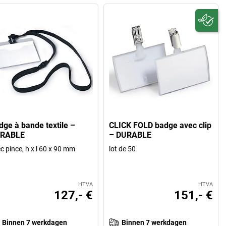
dge à bande textile –
CLICK FOLD badge avec clip
RABLE
– DURABLE
c pince, h x l 60 x 90 mm
lot de 50
HTVA
HTVA
127,- €
151,- €
Binnen 7 werkdagen
Binnen 7 werkdagen