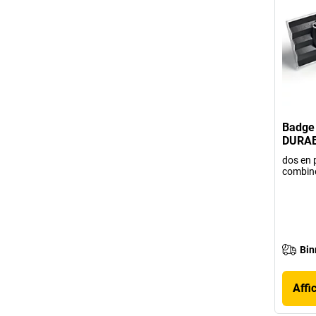
Badge 
DURA
dos en 
combin
Bin
Affi