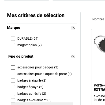
Mes critères de sélection
Nombre d
Marque
DURABLE (59)
magnetoplan (2)
Type de produit
accessoires pour badges (3)
accessoires pour plaques de porte (3)
badges à aiguille (2)
Porte
badges à yoyo (2)
EXTRA
badges adhésifs (2)
avec bo
lot de 1
badges avec aimant (5)