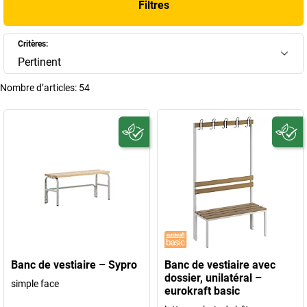
Filtres
+
Afficher plus
Critères:
Pertinent
Nombre d’articles:
54
Banc de vestiaire – Sypro
Banc de vestiaire avec
dossier, unilatéral –
simple face
eurokraft basic