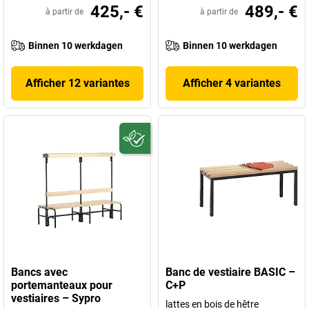
425,- €
489,- €
à partir de
à partir de
Binnen 10 werkdagen
Binnen 10 werkdagen
Afficher 12 variantes
Afficher 4 variantes
Bancs avec
Banc de vestiaire BASIC –
portemanteaux pour
C+P
vestiaires – Sypro
lattes en bois de hêtre