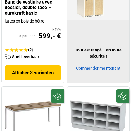
Banc de vestiaire avec
dossier, double face –
eurokraft basic
lattes en bois de hêtre
HTVA
599,- €
à partir de
(2)
Tout est rangé – en toute
sécurité !
Snel leverbaar
Commander maintenant
Afficher 3 variantes