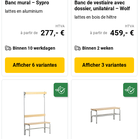
Banc mural – Sypro
Banc de vestiaire avec
dossier, unilatéral – Wolf
lattes en aluminium
lattes en bois de hêtre
HTVA
HTVA
277,- €
459,- €
à partir de
à partir de
Binnen 10 werkdagen
Binnen 2 weken
Afficher 6 variantes
Afficher 3 variantes