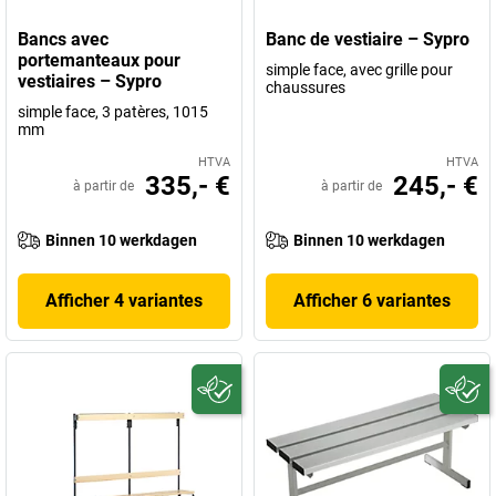
Bancs avec
Banc de vestiaire – Sypro
portemanteaux pour
simple face, avec grille pour
vestiaires – Sypro
chaussures
simple face, 3 patères, 1015
mm
HTVA
HTVA
335,- €
245,- €
à partir de
à partir de
Binnen 10 werkdagen
Binnen 10 werkdagen
Afficher 4 variantes
Afficher 6 variantes