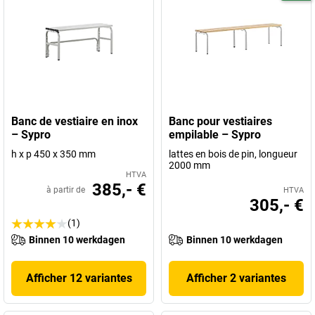
Banc de vestiaire en inox
Banc pour vestiaires
– Sypro
empilable – Sypro
h x p 450 x 350 mm
lattes en bois de pin, longueur
2000 mm
HTVA
385,- €
à partir de
HTVA
305,- €
(1)
Binnen 10 werkdagen
Binnen 10 werkdagen
Afficher 12 variantes
Afficher 2 variantes