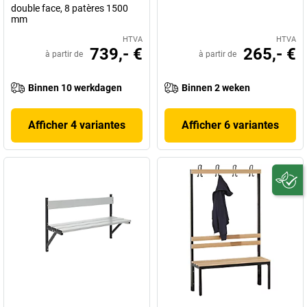
double face, 8 patères 1500
mm
HTVA
HTVA
739,- €
265,- €
à partir de
à partir de
Binnen 10 werkdagen
Binnen 2 weken
Afficher 4 variantes
Afficher 6 variantes