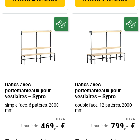
Bancs avec
Bancs avec
portemanteaux pour
portemanteaux pour
vestiaires – Sypro
vestiaires – Sypro
simple face, 6 patères, 2000
double face, 12 patères, 2000
mm
mm
HTVA
HTVA
469,- €
799,- €
à partir de
à partir de