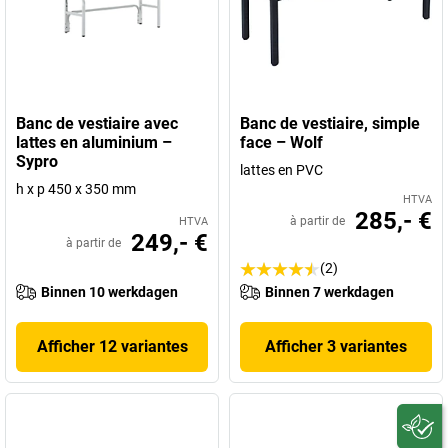
Banc de vestiaire avec
Banc de vestiaire, simple
lattes en aluminium –
face – Wolf
Sypro
lattes en PVC
h x p 450 x 350 mm
HTVA
285,- €
à partir de
HTVA
249,- €
à partir de
(2)
Binnen 10 werkdagen
Binnen 7 werkdagen
Afficher 12 variantes
Afficher 3 variantes