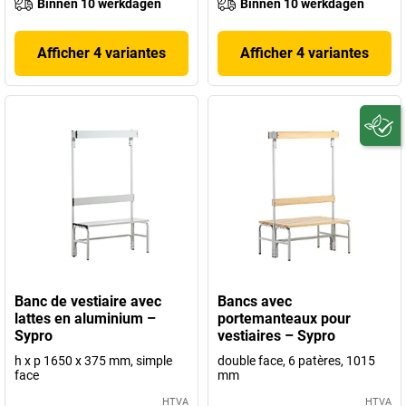
Binnen 10 werkdagen
Binnen 10 werkdagen
Afficher 4 variantes
Afficher 4 variantes
Banc de vestiaire avec
Bancs avec
lattes en aluminium –
portemanteaux pour
Sypro
vestiaires – Sypro
h x p 1650 x 375 mm, simple
double face, 6 patères, 1015
face
mm
HTVA
HTVA