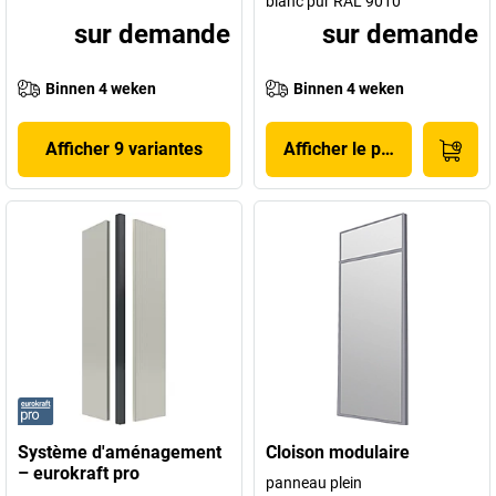
blanc pur RAL 9010
sur demande
sur demande
Binnen 4 weken
Binnen 4 weken
Afficher 9 variantes
Afficher le produit
Système d'aménagement
Cloison modulaire
– eurokraft pro
panneau plein