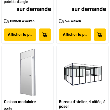
potelets d'angle
sur demande
sur demande
Binnen 4 weken
5-6 weken
Afficher le produit
Afficher le produit
Cloison modulaire
Bureau d'atelier, 4 côtés, à
poser
porte