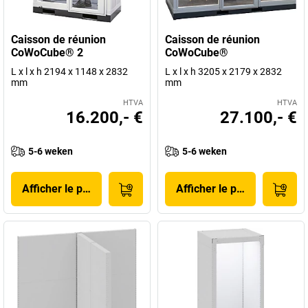
Caisson de réunion
Caisson de réunion
CoWoCube® 2
CoWoCube®
L x l x h 2194 x 1148 x 2832
L x l x h 3205 x 2179 x 2832
mm
mm
HTVA
HTVA
16.200,- €
27.100,- €
5-6 weken
5-6 weken
Afficher le produit
Afficher le produit