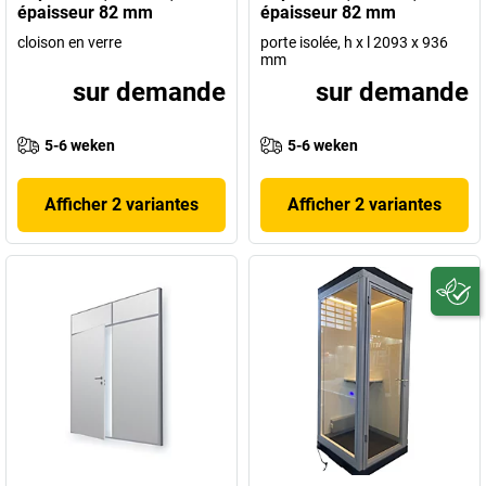
épaisseur 82 mm
épaisseur 82 mm
cloison en verre
porte isolée, h x l 2093 x 936
mm
sur demande
sur demande
5-6 weken
5-6 weken
Afficher 2 variantes
Afficher 2 variantes