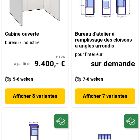
Cabine ouverte
Bureau d'atelier à
remplissage des cloisons
bureau / industrie
à angles arrondis
pour l'intérieur
HTVA
9.400,- €
sur demande
à partir de
5-6 weken
7-8 weken
Afficher 8 variantes
Afficher 7 variantes