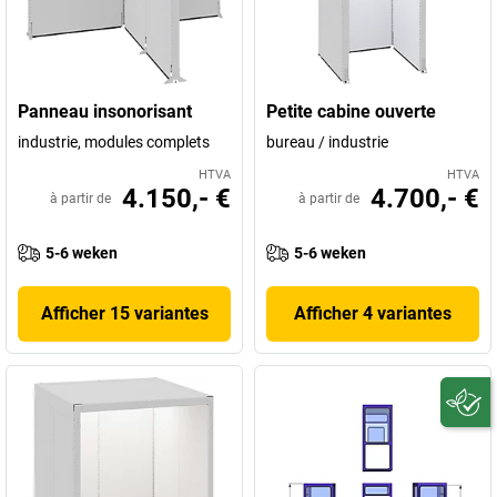
Panneau insonorisant
Petite cabine ouverte
industrie, modules complets
bureau / industrie
HTVA
HTVA
4.150,- €
4.700,- €
à partir de
à partir de
5-6 weken
5-6 weken
Afficher 15 variantes
Afficher 4 variantes