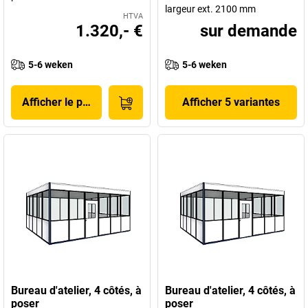
largeur ext. 2100 mm
HTVA
1.320,- €
sur demande
5-6 weken
5-6 weken
Afficher le produit
Afficher 5 variantes
Bureau d'atelier, 4 côtés, à
Bureau d'atelier, 4 côtés, à
poser
poser