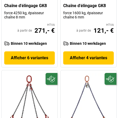
Chaîne d'élingage GK8
Chaîne d'élingage GK8
force 4250 kg, épaisseur
force 1600 kg, épaisseur
chaîne 8 mm
chaîne 6 mm
HTVA
HTVA
271,- €
121,- €
à partir de
à partir de
Binnen 10 werkdagen
Binnen 10 werkdagen
Afficher 6 variantes
Afficher 4 variantes