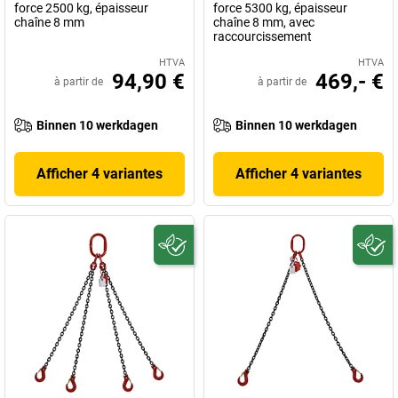
force 2500 kg, épaisseur
force 5300 kg, épaisseur
chaîne 8 mm
chaîne 8 mm, avec
raccourcissement
HTVA
HTVA
94,90 €
469,- €
à partir de
à partir de
Binnen 10 werkdagen
Binnen 10 werkdagen
Afficher 4 variantes
Afficher 4 variantes