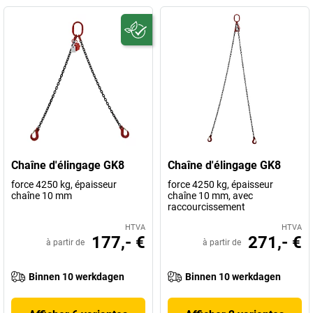
Chaîne d'élingage GK8
Chaîne d'élingage GK8
force 4250 kg, épaisseur
force 4250 kg, épaisseur
chaîne 10 mm
chaîne 10 mm, avec
raccourcissement
HTVA
HTVA
177,- €
271,- €
à partir de
à partir de
Binnen 10 werkdagen
Binnen 10 werkdagen