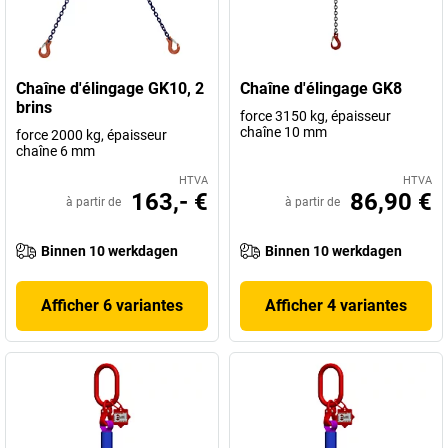
Chaîne d'élingage GK10, 2
Chaîne d'élingage GK8
brins
force 3150 kg, épaisseur
chaîne 10 mm
force 2000 kg, épaisseur
chaîne 6 mm
HTVA
HTVA
163,- €
86,90 €
à partir de
à partir de
Binnen 10 werkdagen
Binnen 10 werkdagen
Afficher 6 variantes
Afficher 4 variantes