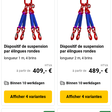
Dispositif de suspension
Dispositif de suspension
par élingues rondes
par élingues rondes
longueur 1 m, 4 brins
longueur 2 m, 4 brins
HTVA
HTVA
409,- €
489,- €
à partir de
à partir de
Binnen 10 werkdagen
Binnen 10 werkdagen
Afficher 4 variantes
Afficher 4 variantes