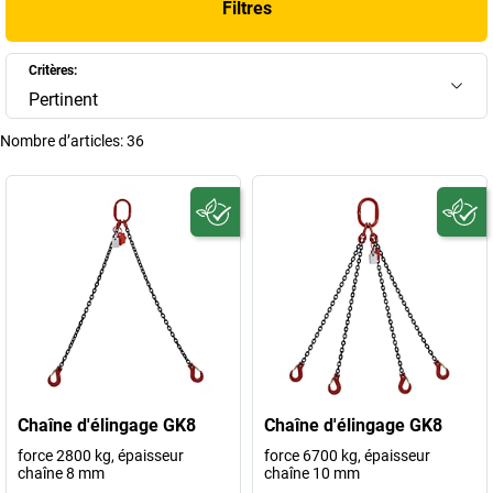
Filtres
+
Afficher plus
Critères:
Pertinent
Nombre d’articles:
36
Chaîne d'élingage GK8
Chaîne d'élingage GK8
force 2800 kg, épaisseur
force 6700 kg, épaisseur
chaîne 8 mm
chaîne 10 mm