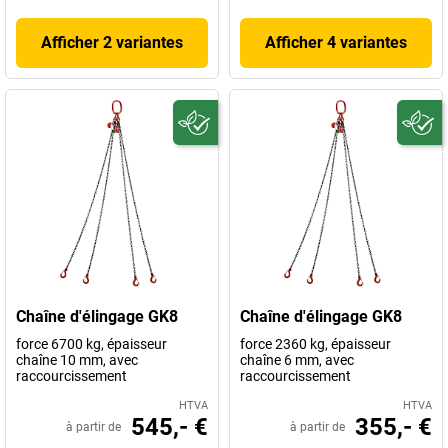
Afficher 2 variantes
Afficher 4 variantes
Chaîne d'élingage GK8
Chaîne d'élingage GK8
force 6700 kg, épaisseur
force 2360 kg, épaisseur
chaîne 10 mm, avec
chaîne 6 mm, avec
raccourcissement
raccourcissement
HTVA
HTVA
545,- €
355,- €
à partir de
à partir de