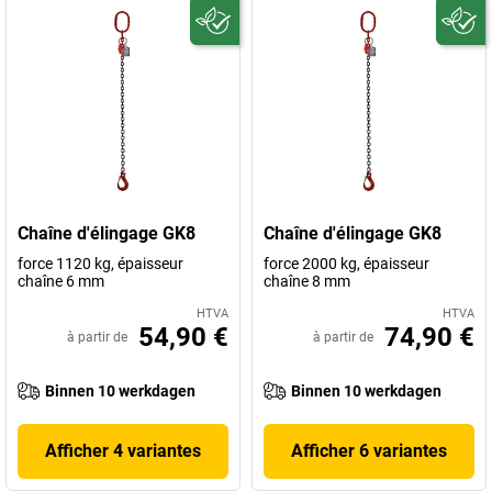
Chaîne d'élingage GK8
Chaîne d'élingage GK8
force 1120 kg, épaisseur
force 2000 kg, épaisseur
chaîne 6 mm
chaîne 8 mm
HTVA
HTVA
54,90 €
74,90 €
à partir de
à partir de
Binnen 10 werkdagen
Binnen 10 werkdagen
Afficher 4 variantes
Afficher 6 variantes