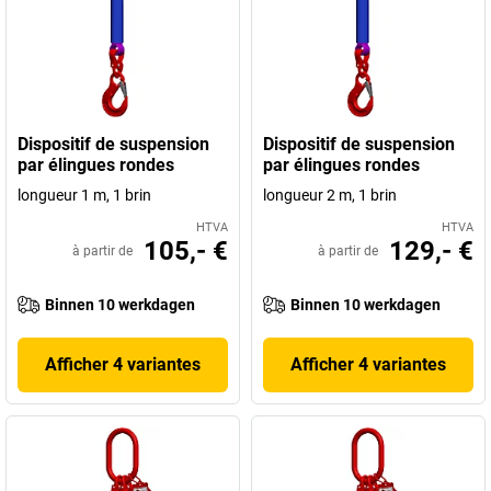
Dispositif de suspension
Dispositif de suspension
par élingues rondes
par élingues rondes
longueur 1 m, 1 brin
longueur 2 m, 1 brin
HTVA
HTVA
105,- €
129,- €
à partir de
à partir de
Binnen 10 werkdagen
Binnen 10 werkdagen
Afficher 4 variantes
Afficher 4 variantes