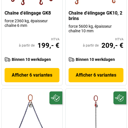
Chaîne d'élingage GK8
Chaîne d'élingage GK10, 2
brins
force 2360 kg, épaisseur
chaîne 6 mm
force 5600 kg, épaisseur
chaîne 10 mm
HTVA
HTVA
199,- €
209,- €
à partir de
à partir de
Binnen 10 werkdagen
Binnen 10 werkdagen
Afficher 6 variantes
Afficher 6 variantes