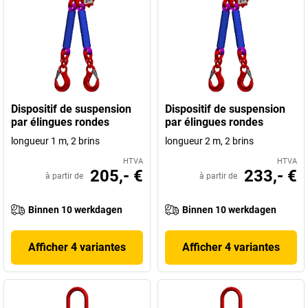
Dispositif de suspension
Dispositif de suspension
par élingues rondes
par élingues rondes
longueur 1 m, 2 brins
longueur 2 m, 2 brins
HTVA
HTVA
205,- €
233,- €
à partir de
à partir de
Binnen 10 werkdagen
Binnen 10 werkdagen
Afficher 4 variantes
Afficher 4 variantes