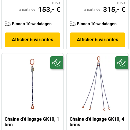
HTVA
HTVA
153,- €
315,- €
à partir de
à partir de
Binnen 10 werkdagen
Binnen 10 werkdagen
Afficher 6 variantes
Afficher 6 variantes
Chaîne d'élingage GK10, 1
Chaîne d'élingage GK10, 4
brin
brins