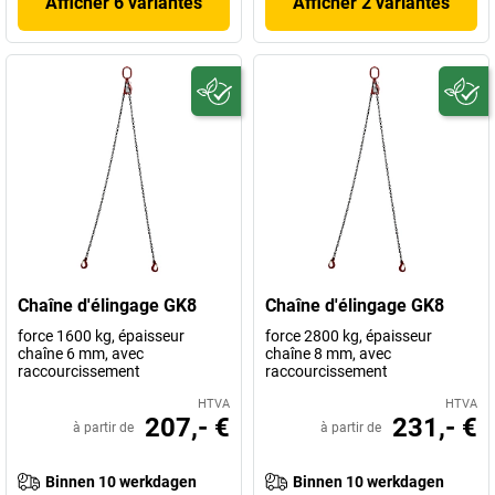
Afficher 6 variantes
Afficher 2 variantes
Chaîne d'élingage GK8
Chaîne d'élingage GK8
force 1600 kg, épaisseur
force 2800 kg, épaisseur
chaîne 6 mm, avec
chaîne 8 mm, avec
raccourcissement
raccourcissement
HTVA
HTVA
207,- €
231,- €
à partir de
à partir de
Binnen 10 werkdagen
Binnen 10 werkdagen