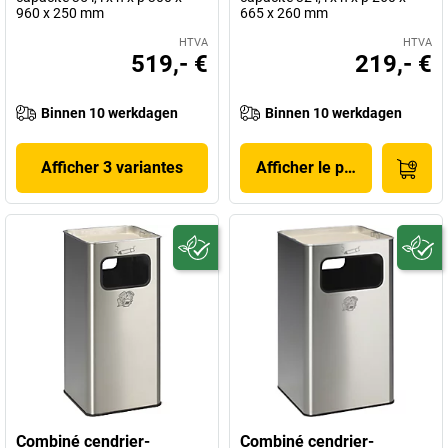
960 x 250 mm
665 x 260 mm
HTVA
HTVA
519,- €
219,- €
Binnen 10 werkdagen
Binnen 10 werkdagen
Afficher 3 variantes
Afficher le produit
Combiné cendrier-
Combiné cendrier-