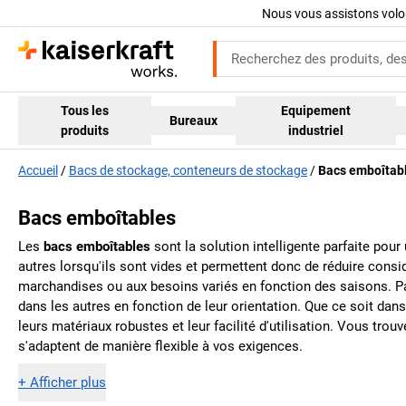
Nous vous assistons volo
Tous les
Equipement
Bureaux
produits
industriel
Accueil
Bacs de stockage, conteneurs de stockage
Bacs emboîtab
Bacs emboîtables
Les
bacs emboîtables
sont la solution intelligente parfaite pou
autres lorsqu'ils sont vides et permettent donc de réduire consi
marchandises ou aux besoins variés en fonction des saisons. 
dans les autres en fonction de leur orientation. Que ce soit dans 
leurs matériaux robustes et leur facilité d'utilisation. Vous t
s'adaptent de manière flexible à vos exigences.
+
Afficher plus