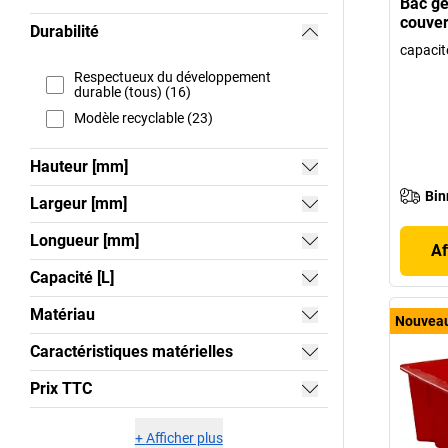
Bac ge
couver
Durabilité
capacité
Respectueux du développement
durable (tous) (16)
Modèle recyclable (23)
Hauteur [mm]
Bin
Largeur [mm]
Longueur [mm]
Af
Capacité [L]
Matériau
Nouvea
Caractéristiques matérielles
Prix TTC
+
Afficher plus