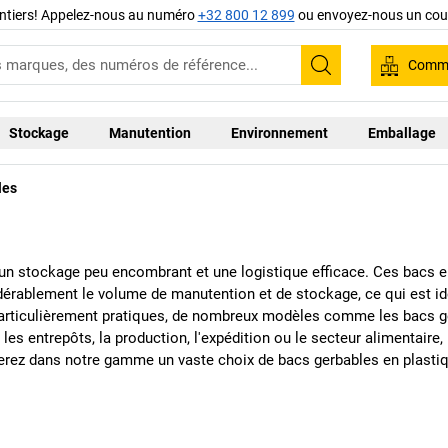
ntiers! Appelez-nous au numéro
+32 800 12 899
ou envoyez-nous un cour
Comma
Recherche
Stockage
Manutention
Environnement
Emballage
les
r un stockage peu encombrant et une logistique efficace. Ces bacs e
dérablement le volume de manutention et de stockage, ce qui est idé
Particulièrement pratiques, de nombreux modèles comme les bacs g
les entrepôts, la production, l'expédition ou le secteur alimentaire,
rouverez dans notre gamme un vaste choix de bacs gerbables en plast