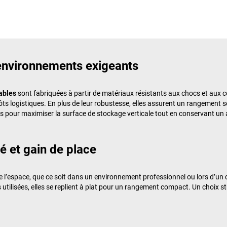
 environnements exigeants
iables
sont fabriquées à partir de matériaux résistants aux chocs et aux c
s logistiques. En plus de leur robustesse, elles assurent un rangement s
les pour maximiser la surface de stockage verticale tout en conservant un
té et gain de place
 l’espace, que ce soit dans un environnement professionnel ou lors d’un 
s utilisées, elles se replient à plat pour un rangement compact. Un choix