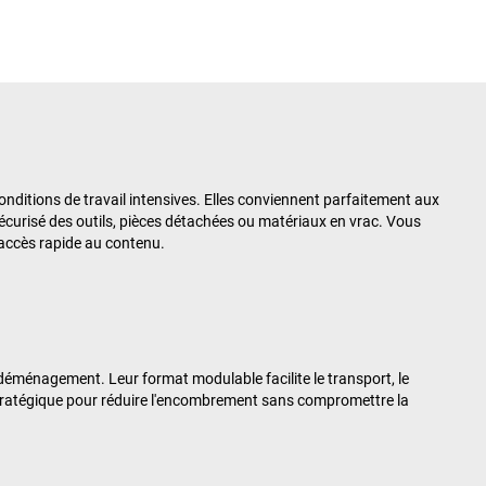
onditions de travail intensives. Elles conviennent parfaitement aux
écurisé des outils, pièces détachées ou matériaux en vrac. Vous
 accès rapide au contenu.
déménagement. Leur format modulable facilite le transport, le
 stratégique pour réduire l'encombrement sans compromettre la