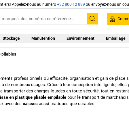
ntiers! Appelez-nous au numéro
+32 800 12 899
ou envoyez-nous un cour
Comma
Recherche
Stockage
Manutention
Environnement
Emballage
 pliables
ments professionnels où efficacité, organisation et gain de place so
à de nombreux usages. Grâce à leur conception intelligente, elles pe
transporter des charges lourdes en toute sécurité, tout en restant 
isse en plastique pliable empilable
pour le transport de marchandis
ux avec des
caisses
aussi pratiques que durables.