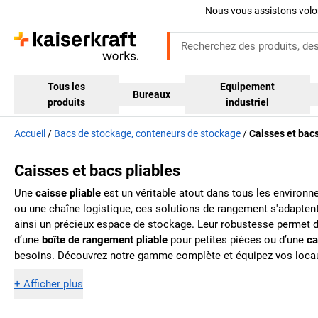
Nous vous assistons volo
Tous les
Equipement
Bureaux
produits
industriel
Accueil
Bacs de stockage, conteneurs de stockage
Caisses et bacs
Caisses et bacs pliables
Une
caisse pliable
est un véritable atout dans tous les environne
ou une chaîne logistique, ces solutions de rangement s'adaptent 
ainsi un précieux espace de stockage. Leur robustesse permet de 
d’une
boîte de rangement pliable
pour petites pièces ou d’une
ca
besoins. Découvrez notre gamme complète et équipez vos loca
+
Afficher plus