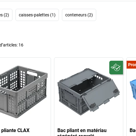
es (2)
caisses-palettes (1)
conteneurs (2)
’articles:
16
Pro
 pliante CLAX
Bac pliant en matériau
Ba