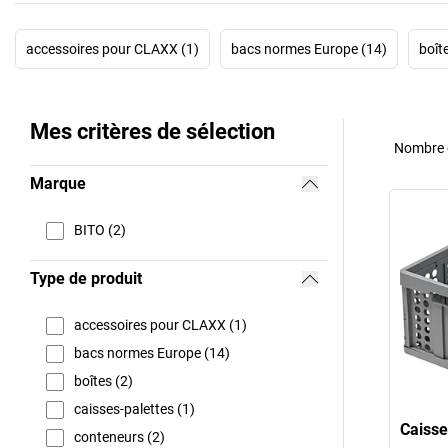
accessoires pour CLAXX (1)
bacs normes Europe (14)
boît
Mes critères de sélection
Nombre d
Marque
BITO (2)
Type de produit
accessoires pour CLAXX (1)
bacs normes Europe (14)
boîtes (2)
caisses-palettes (1)
Caisse
conteneurs (2)