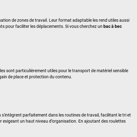
isation de zones de travail. Leur format adaptable les rend utiles aussi
s pour faciliter les déplacements. Si vous cherchez un
bac à bec
les sont particulièrement utiles pour le transport de matériel sensible
gain de place et protection du contenu.
'intègrent parfaitement dans les routines de travail, facilitant le tri et
 exigeant un haut niveau d’organisation. En ajoutant des roulettes