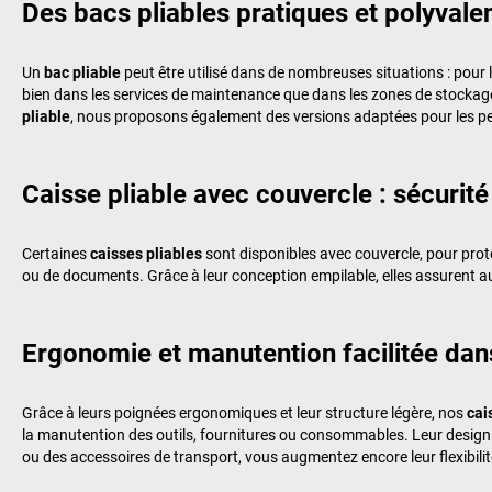
Des bacs pliables pratiques et polyvale
Un
bac pliable
peut être utilisé dans de nombreuses situations : pour l
bien dans les services de maintenance que dans les zones de stockage
pliable
, nous proposons également des versions adaptées pour les pet
Caisse pliable avec couvercle : sécurité
Certaines
caisses pliables
sont disponibles avec couvercle, pour protég
ou de documents. Grâce à leur conception empilable, elles assurent au
Ergonomie et manutention facilitée dans
Grâce à leurs poignées ergonomiques et leur structure légère, nos
cai
la manutention des outils, fournitures ou consommables. Leur design 
ou des accessoires de transport, vous augmentez encore leur flexibilité