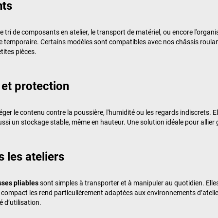
nts
e tri de composants en atelier, le transport de matériel, ou encore l'organ
 temporaire. Certains modèles sont compatibles avec nos châssis roulant
ites pièces.
 et protection
er le contenu contre la poussière, l'humidité ou les regards indiscrets. El
ssi un stockage stable, même en hauteur. Une solution idéale pour allier 
 les ateliers
sses pliables
sont simples à transporter et à manipuler au quotidien. Elles s
compact les rend particulièrement adaptées aux environnements d’atelier
 d’utilisation.