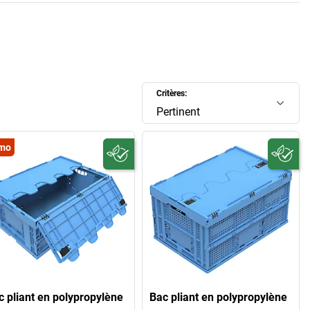
Critères:
Pertinent
mo
c pliant en polypropylène
Bac pliant en polypropylène