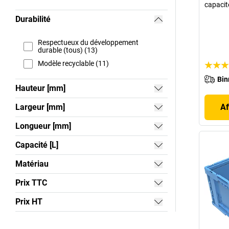
capacité
Durabilité
Respectueux du développement
durable (tous) (13)
Modèle recyclable (11)
Bin
Hauteur [mm]
Largeur [mm]
Af
Longueur [mm]
Capacité [L]
Matériau
Prix TTC
Prix HT