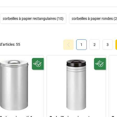
corbeilles à papier rectangulaires (10)
corbeilles à papier rondes (
’articles:
55
1
2
3