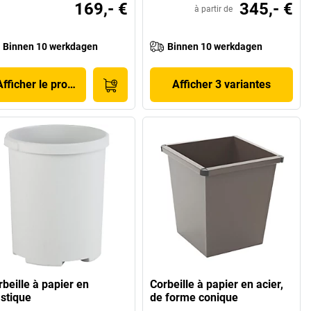
169,- €
345,- €
à partir de
Binnen 10 werkdagen
Binnen 10 werkdagen
Afficher le produit
Afficher 3 variantes
rbeille à papier en
Corbeille à papier en acier,
astique
de forme conique