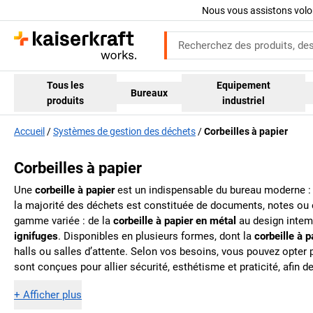
Nous vous assistons volo
Tous les
Equipement
Bureaux
produits
industriel
Accueil
Systèmes de gestion des déchets
Corbeilles à papier
Corbeilles à papier
Une
corbeille à papier
est un indispensable du bureau moderne : d
la majorité des déchets est constituée de documents, notes ou e
gamme variée : de la
corbeille à papier en métal
au design intem
ignifuges
. Disponibles en plusieurs formes, dont la
corbeille à p
halls ou salles d’attente. Selon vos besoins, vous pouvez opter 
sont conçues pour allier sécurité, esthétisme et praticité, afin d
+
Afficher plus