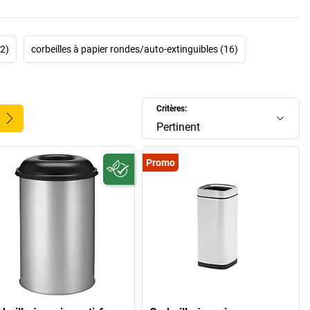
22)
corbeilles à papier rondes/auto-extinguibles (16)
Critères:
Pertinent
Promo