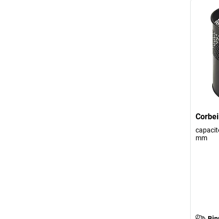
Corbei
capacité
mm
Bin