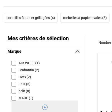
corbeilles à papier grillagées (4)
corbeilles à papier ovales (3)
Mes critères de sélection
Nombre d
Marque
AIR-WOLF (1)
Brabantia (2)
CWS (2)
EKO (3)
helit (8)
MAUL (1)