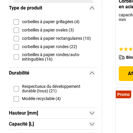
Corbei
en aci
Type de produit
capacité
mm
corbeilles à papier grillagées (4)
corbeilles à papier ovales (3)
corbeilles à papier rectangulaires (10)
corbeilles à papier rondes (22)
corbeilles à papier rondes/auto-
Bin
extinguibles (16)
Durabilité
Af
Respectueux du développement
durable (tous) (21)
Promo
Modèle recyclable (4)
Hauteur [mm]
Capacité [L]