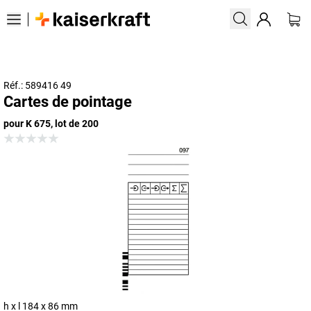
Réf.: 589416 49
Cartes de pointage
pour K 675, lot de 200
h x l 184 x 86 mm