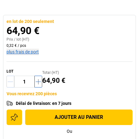
en lot de 200 seulement
64,90 €
Prix /
lot
(HT)
0,32 €
/
pcs
plus frais de port
LOT
Total (HT)
64,90 €
Vous recevrez 200 pièces
Délai de livraison
:
en 7 jours
AJOUTER AU PANIER
Ou