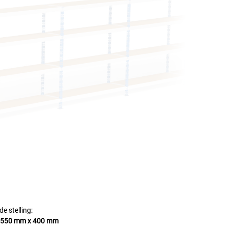
e stelling:
1550 mm x 400 mm