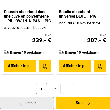
Coussin absorbant dans
Boudin absorbant
une cuve en polyéthylène
universel BLUE – PIG
– PILLOW-IN-A-PAN – PIG
longueur 610 mm, lot de 24
cuve avec coussin, lot de 24
HTVA
HTVA
239,- €
207,- €
Binnen 10 werkdagen
Binnen 10 werkdagen
Afficher le produit
Afficher le produit
1
2
3
Suite
Retour