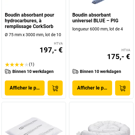
Boudin absorbant pour
Boudin absorbant
hydrocarbures, à
universel BLUE – PIG
remplissage CorkSorb
longueur 6000 mm, lot de 4
Ø 75 mm x 3000 mm, lot de 10
HTVA
197,- €
HTVA
175,- €
(1)
Binnen 10 werkdagen
Binnen 10 werkdagen
Afficher le produit
Afficher le produit