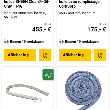
huiles SHEEN Clean®-Oil-
huile avec remplissage
Only – PIG
CorkSorb
longueur 3000 mm, lot de 6,
450 x 450 mm, lot de 12
56,8 l/lot
HTVA
HTVA
455,- €
175,- €
Binnen 10 werkdagen
Binnen 10 werkdagen
Afficher le produit
Afficher le produit