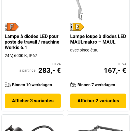
Lampe à diodes LED pour
Lampe loupe à diodes LED
poste de travail / machine
MAULmakro – MAUL
Workis 6.1
avec pince-étau
24 V, 6000 K, IP67
HTVA
HTVA
283,- €
167,- €
à partir de
Binnen 10 werkdagen
Binnen 7 werkdagen
Afficher 3 variantes
Afficher 2 variantes