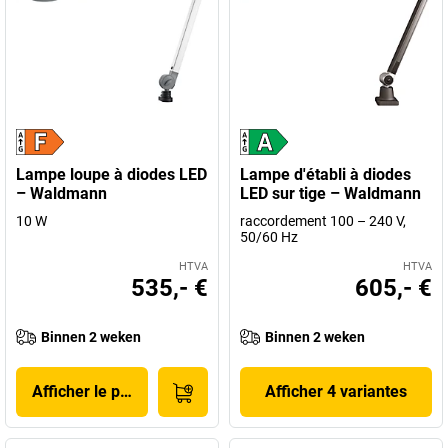
Lampe loupe à diodes LED
Lampe d'établi à diodes
– Waldmann
LED sur tige – Waldmann
10 W
raccordement 100 – 240 V,
50/60 Hz
HTVA
HTVA
535,- €
605,- €
Binnen 2 weken
Binnen 2 weken
Afficher le produit
Afficher 4 variantes