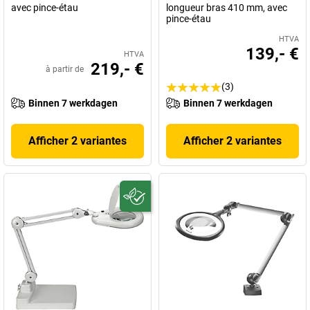
avec pince-étau
longueur bras 410 mm, avec
pince-étau
HTVA
139,- €
HTVA
219,- €
à partir de
(3)
Binnen 7 werkdagen
Binnen 7 werkdagen
Afficher 2 variantes
Afficher 2 variantes