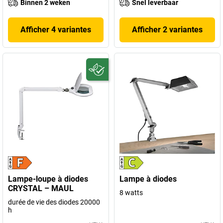
Binnen 2 weken
Snel leverbaar
Afficher 4 variantes
Afficher 2 variantes
Lampe-loupe à diodes
Lampe à diodes
CRYSTAL – MAUL
8 watts
durée de vie des diodes 20000
h