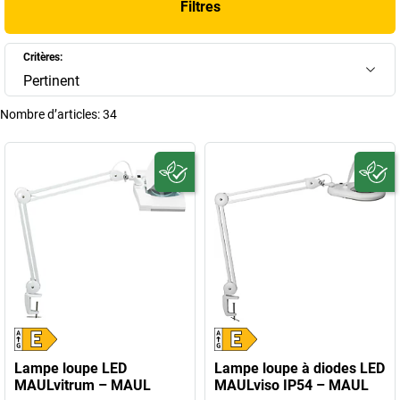
+
Afficher plus
Filtres
Critères:
Pertinent
Nombre d’articles:
34
Lampe loupe LED
Lampe loupe à diodes LED
MAULvitrum – MAUL
MAULviso IP54 – MAUL