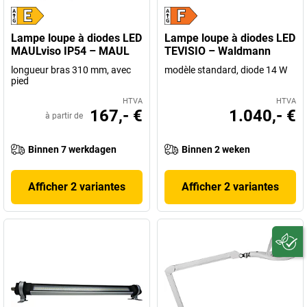
Lampe loupe à diodes LED
Lampe loupe à diodes LED
MAULviso IP54 – MAUL
TEVISIO – Waldmann
longueur bras 310 mm, avec
modèle standard, diode 14 W
pied
HTVA
HTVA
167,- €
1.040,- €
à partir de
Binnen 7 werkdagen
Binnen 2 weken
Afficher 2 variantes
Afficher 2 variantes