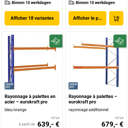
Binnen 10 werkdagen
Binnen 10 werkdagen
Afficher 18 variantes
Afficher le produit
Rayonnage à palettes en
Rayonnage à palettes –
acier – eurokraft pro
eurokraft pro
bleu/orange
rayonnage additionnel
HTVA
HTVA
639,- €
679,- €
à partir de