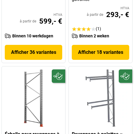
HTVA
293,- €
à partir de
HTVA
599,- €
à partir de
(1)
Binnen 10 werkdagen
Binnen 2 weken
Afficher 36 variantes
Afficher 18 variantes