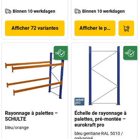
Binnen 10 werkdagen
Binnen 10 werkdagen
Afficher 72 variantes
Afficher le produit
Rayonnage à palettes –
Échelle de rayonnage à
SCHULTE
palettes, pré-montée –
eurokraft pro
bleu/orange
bleu gentiane RAL 5010 /
galvanisé