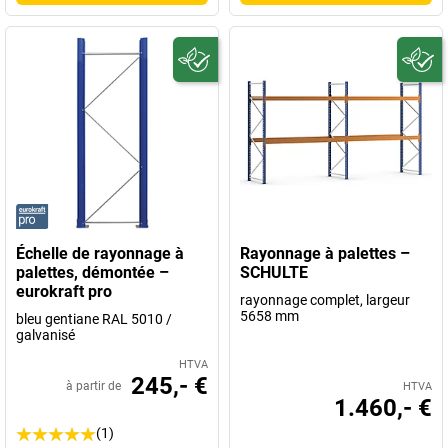
Échelle de rayonnage à
Rayonnage à palettes –
palettes, démontée –
SCHULTE
eurokraft pro
rayonnage complet, largeur
5658 mm
bleu gentiane RAL 5010 /
galvanisé
HTVA
245,- €
à partir de
HTVA
1.460,- €
(1)