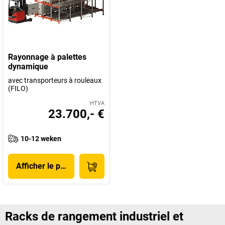
Rayonnage à palettes
dynamique
avec transporteurs à rouleaux
(FILO)
HTVA
23.700,- €
10-12 weken
Afficher le produit
Racks de rangement industriel et