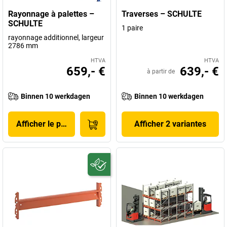
Rayonnage à palettes –
Traverses – SCHULTE
SCHULTE
1 paire
rayonnage additionnel, largeur
2786 mm
HTVA
HTVA
659,- €
639,- €
à partir de
Binnen 10 werkdagen
Binnen 10 werkdagen
Afficher le produit
Afficher 2 variantes