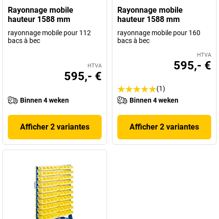
Rayonnage mobile
Rayonnage mobile
hauteur 1588 mm
hauteur 1588 mm
rayonnage mobile pour 112
rayonnage mobile pour 160
bacs à bec
bacs à bec
HTVA
595,- €
HTVA
595,- €
(1)
Binnen 4 weken
Binnen 4 weken
Afficher 2 variantes
Afficher 2 variantes