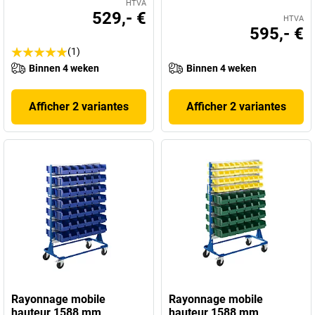
HTVA
529,- €
HTVA
595,- €
(1)
Binnen 4 weken
Binnen 4 weken
Afficher 2 variantes
Afficher 2 variantes
Rayonnage mobile
Rayonnage mobile
hauteur 1588 mm
hauteur 1588 mm