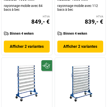
rayonnage mobile avec 84
rayonnage mobile avec 112
bacs à bec
bacs à bec
HTVA
HTVA
849,- €
839,- €
Binnen 4 weken
Binnen 4 weken
Afficher 2 variantes
Afficher 2 variantes