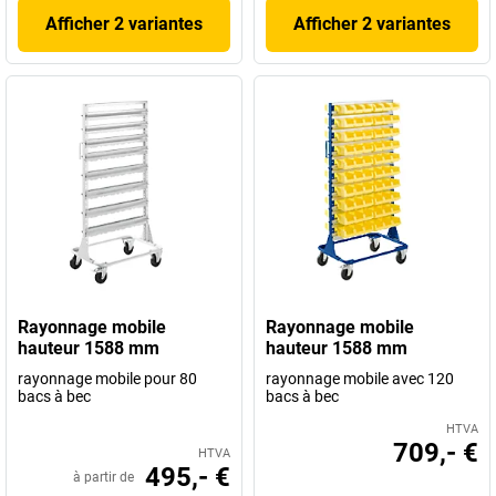
Afficher 2 variantes
Afficher 2 variantes
Rayonnage mobile
Rayonnage mobile
hauteur 1588 mm
hauteur 1588 mm
rayonnage mobile pour 80
rayonnage mobile avec 120
bacs à bec
bacs à bec
HTVA
709,- €
HTVA
495,- €
à partir de