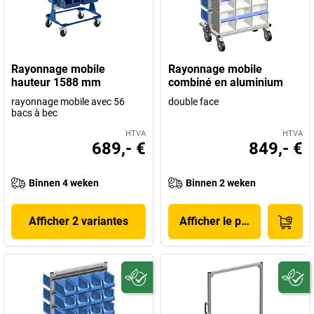
Rayonnage mobile
Rayonnage mobile
hauteur 1588 mm
combiné en aluminium
rayonnage mobile avec 56
double face
bacs à bec
HTVA
HTVA
689,- €
849,- €
Binnen 4 weken
Binnen 2 weken
Afficher 2 variantes
Afficher le produit