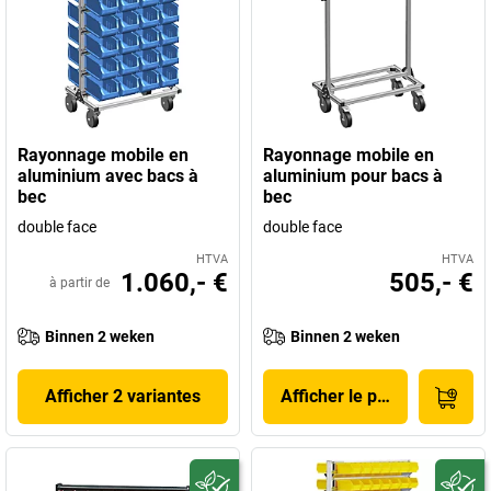
Rayonnage mobile en
Rayonnage mobile en
aluminium avec bacs à
aluminium pour bacs à
bec
bec
double face
double face
HTVA
HTVA
1.060,- €
505,- €
à partir de
Binnen 2 weken
Binnen 2 weken
Afficher 2 variantes
Afficher le produit