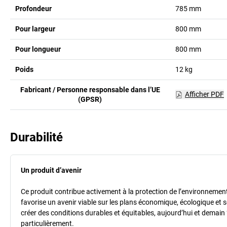
Profondeur
785
mm
Pour largeur
800
mm
Pour longueur
800
mm
Poids
12
kg
Fabricant / Personne responsable dans l’UE
Afficher PDF
(GPSR)
Durabilité
Un produit d’avenir
Ce produit contribue activement à la protection de l’environnement et
favorise un avenir viable sur les plans économique, écologique et so
créer des conditions durables et équitables, aujourd’hui et demain 
particulièrement.