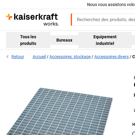
Nous vous assistons volo
Tous les
Equipement
Bureaux
produits
industriel
Retour
Accueil
Accessoires: stockage
Accessoires divers
C
H