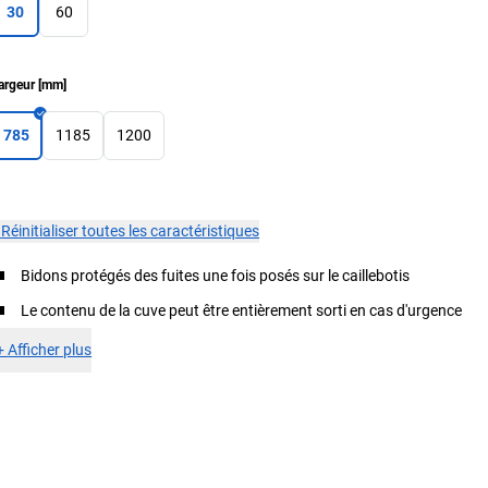
30
60
argeur
[
mm
]
785
1185
1200
×
Réinitialiser toutes les caractéristiques
Bidons protégés des fuites une fois posés sur le caillebotis
Le contenu de la cuve peut être entièrement sorti en cas d'urgence
+
Afficher plus