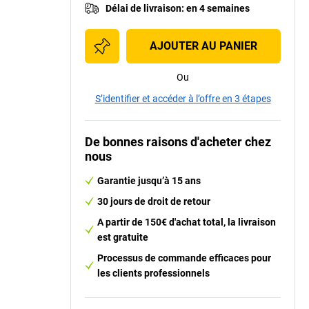
Délai de livraison
:
en 4 semaines
AJOUTER AU PANIER
Ou
S’identifier et accéder à l’offre en 3 étapes
De bonnes raisons d'acheter chez
nous
Garantie jusqu’à 15 ans
30 jours de droit de retour
A partir de 150€ d'achat total, la livraison
est gratuite
Processus de commande efficaces pour
les clients professionnels