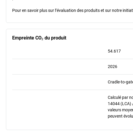
Pour en savoir plus sur l’évaluation des produits et sur notre init
Empreinte CO₂ du produit
54.617
2026
Cradle-to-gat
Calculé par n
14044 (LCA) 
valeurs moyenn
peuvent évolu