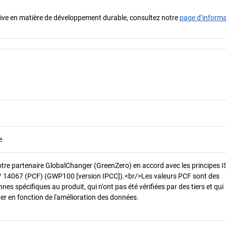
iative en matière de développement durable, consultez notre
page d’inform
e
otre partenaire GlobalChanger (GreenZero) en accord avec les principes 
/ 14067 (PCF) (GWP100 [version IPCC]).<br/>Les valeurs PCF sont des
es spécifiques au produit, qui n'ont pas été vérifiées par des tiers et qui
er en fonction de l'amélioration des données.