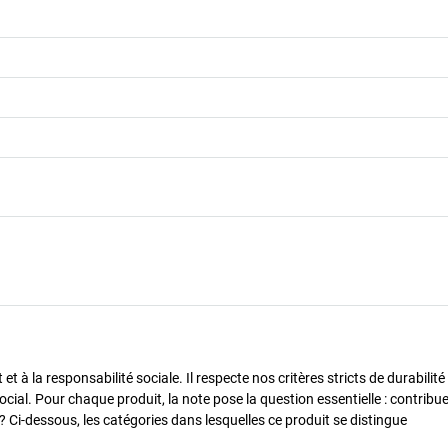
 à la responsabilité sociale. Il respecte nos critères stricts de durabilité
cial. Pour chaque produit, la note pose la question essentielle : contribue-
? Ci-dessous, les catégories dans lesquelles ce produit se distingue