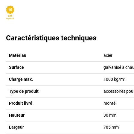
Caractéristiques techniques
Matériau
acier
Surface
galvanisé à cha
Charge max.
1000
kg/m²
Type de produit
accessoires pour
Produit livré
monté
Hauteur
30
mm
Largeur
785
mm