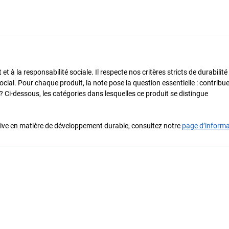
 à la responsabilité sociale. Il respecte nos critères stricts de durabilité
cial. Pour chaque produit, la note pose la question essentielle : contribue-
? Ci-dessous, les catégories dans lesquelles ce produit se distingue
iative en matière de développement durable, consultez notre
page d’inform