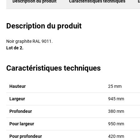
Description du produit
Caractéristiques techniques
D
Description du produit
Noir graphite RAL 9011.
Lot de 2.
Caractéristiques techniques
Hauteur
25
mm
Largeur
945
mm
Profondeur
380
mm
Pour largeur
950
mm
Pour profondeur
420
mm