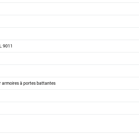
AL 9011
r armoires à portes battantes