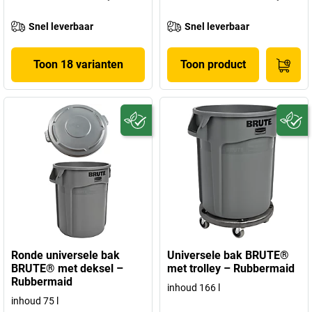
Snel leverbaar
Snel leverbaar
Toon 18 varianten
Toon product
Ronde universele bak
Universele bak BRUTE®
BRUTE® met deksel –
met trolley – Rubbermaid
Rubbermaid
inhoud 166 l
inhoud 75 l