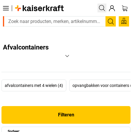
Zoeken
Afvalcontainers
afvalcontainers met 4 wielen (4)
opvangbakken voor containers (
Filteren
Sorteer: