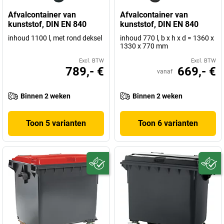
Afvalcontainer van
Afvalcontainer van
kunststof, DIN EN 840
kunststof, DIN EN 840
inhoud 1100 l, met rond deksel
inhoud 770 l, b x h x d = 1360 x
1330 x 770 mm
Excl. BTW
Excl. BTW
789,- €
669,- €
vanaf
Binnen 2 weken
Binnen 2 weken
Toon 5 varianten
Toon 6 varianten