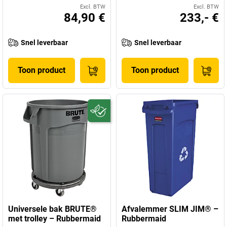
Excl. BTW
Excl. BTW
84,90 €
233,- €
Snel leverbaar
Snel leverbaar
Toon product
Toon product
Universele bak BRUTE®
Afvalemmer SLIM JIM® –
met trolley – Rubbermaid
Rubbermaid