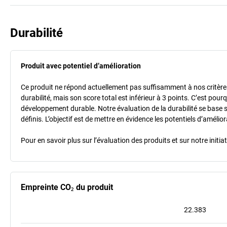
Durabilité
Produit avec potentiel d’amélioration
Ce produit ne répond actuellement pas suffisamment à nos critères 
durabilité, mais son score total est inférieur à 3 points. C’est po
développement durable. Notre évaluation de la durabilité se base 
définis. L’objectif est de mettre en évidence les potentiels d’améli
Pour en savoir plus sur l’évaluation des produits et sur notre init
Empreinte CO₂ du produit
22.383