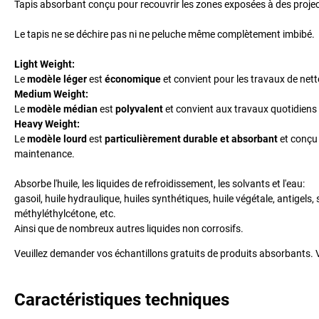
Tapis absorbant conçu pour recouvrir les zones exposées à des project
Le tapis ne se déchire pas ni ne peluche même complètement imbibé.
Light Weight:
Le
modèle léger
est
économique
et convient pour les travaux de net
Medium Weight:
Le
modèle médian
est
polyvalent
et convient aux travaux quotidiens
Heavy Weight:
Le
modèle lourd
est
particulièrement durable et absorbant
et conçu 
maintenance.
Absorbe l'huile, les liquides de refroidissement, les solvants et l'eau:
gasoil, huile hydraulique, huiles synthétiques, huile végétale, antigels
méthyléthylcétone, etc.
Ainsi que de nombreux autres liquides non corrosifs.
Veuillez demander vos échantillons gratuits de produits absorbants. V
Caractéristiques techniques