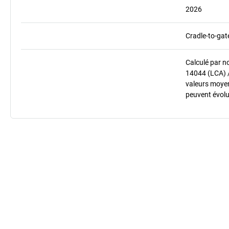
2026
Cradle-to-gat
Calculé par n
14044 (LCA) 
valeurs moyenn
peuvent évolu