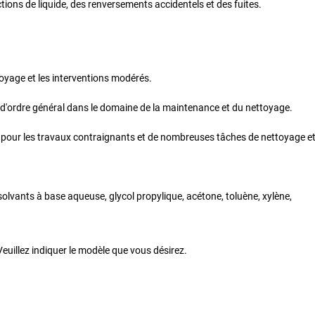
ions de liquide, des renversements accidentels et des fuites.
toyage et les interventions modérés.
 d'ordre général dans le domaine de la maintenance et du nettoyage.
pour les travaux contraignants et de nombreuses tâches de nettoyage et
, solvants à base aqueuse, glycol propylique, acétone, toluène, xylène,
euillez indiquer le modèle que vous désirez.