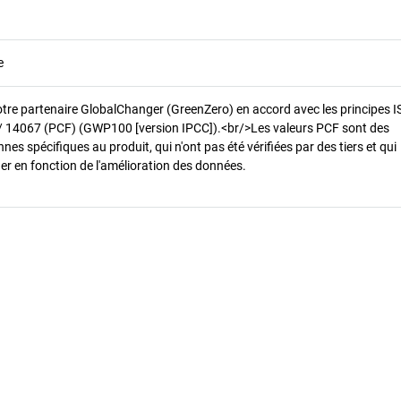
e
otre partenaire GlobalChanger (GreenZero) en accord avec les principes 
/ 14067 (PCF) (GWP100 [version IPCC]).<br/>Les valeurs PCF sont des
es spécifiques au produit, qui n'ont pas été vérifiées par des tiers et qui
er en fonction de l'amélioration des données.