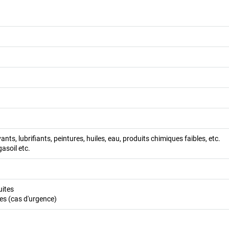
vants, lubrifiants, peintures, huiles, eau, produits chimiques faibles, etc.
gasoil etc.
uites
tes (cas d'urgence)