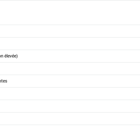
n élevée)
ntes