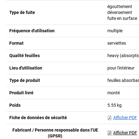
égouttement
Type de fuite
déversement
fuite en surface
Fréquence d'utilisation
multiple
Format
serviettes
Qualité feuilles
heavy (absorptio
Lieu d'utilisation
pour l'intérieur
Type de produit
feuilles absorba
Produit livré
monté
Poids
5.55
kg
Fiche de données de sécurité
Afficher PDF
Fabricant / Personne responsable dans l’UE
Afficher PDF
(GPSR)