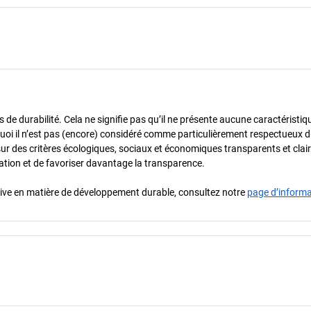
de durabilité. Cela ne signifie pas qu’il ne présente aucune caractéristiq
urquoi il n’est pas (encore) considéré comme particulièrement respectueux 
sur des critères écologiques, sociaux et économiques transparents et cla
oration et de favoriser davantage la transparence.
iative en matière de développement durable, consultez notre
page d’inform