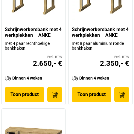
Schrijnwerkersbank met 4
Schrijnwerkersbank met 4
werkplekken – ANKE
werkplekken – ANKE
met 4 paar rechthoekige
met 8 paar aluminium ronde
bankhaken
bankhaken
Excl. BTW
Excl. BTW
2.650,- €
2.350,- €
Binnen 4 weken
Binnen 4 weken
Toon product
Toon product