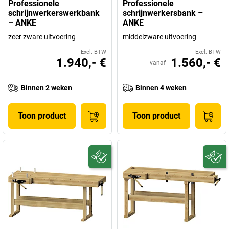
Professionele
Professionele
schrijnwerkerswerkbank
schrijnwerkersbank –
– ANKE
ANKE
zeer zware uitvoering
middelzware uitvoering
Excl. BTW
Excl. BTW
1.940,- €
1.560,- €
vanaf
Binnen 2 weken
Binnen 4 weken
Toon product
Toon product