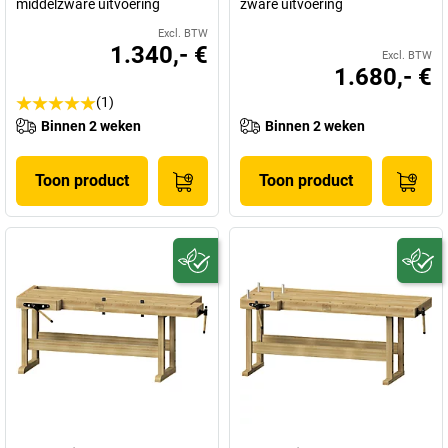
middelzware uitvoering
zware uitvoering
Excl. BTW
1.340,- €
Excl. BTW
1.680,- €
(1)
Binnen 2 weken
Binnen 2 weken
Toon product
Toon product