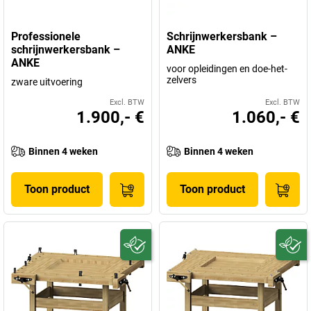
Professionele
Schrijnwerkersbank –
schrijnwerkersbank –
ANKE
ANKE
voor opleidingen en doe-het-
zelvers
zware uitvoering
Excl. BTW
Excl. BTW
1.900,- €
1.060,- €
Binnen 4 weken
Binnen 4 weken
Toon product
Toon product