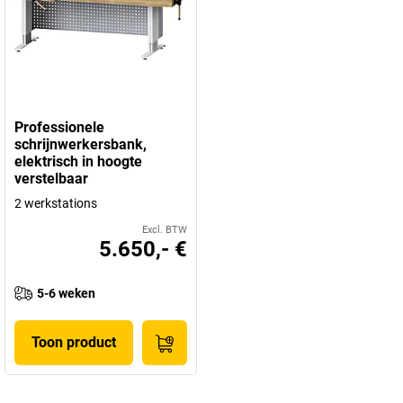
Professionele
schrijnwerkersbank,
elektrisch in hoogte
verstelbaar
2 werkstations
Excl. BTW
5.650,- €
5-6 weken
Toon product