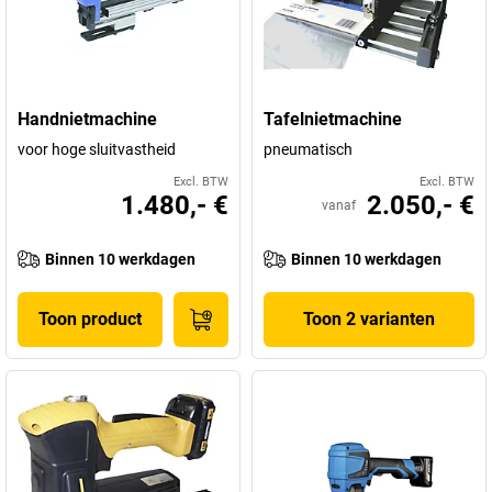
Handnietmachine
Tafelnietmachine
voor hoge sluitvastheid
pneumatisch
Excl. BTW
Excl. BTW
1.480,- €
2.050,- €
vanaf
Binnen 10 werkdagen
Binnen 10 werkdagen
Toon product
Toon 2 varianten