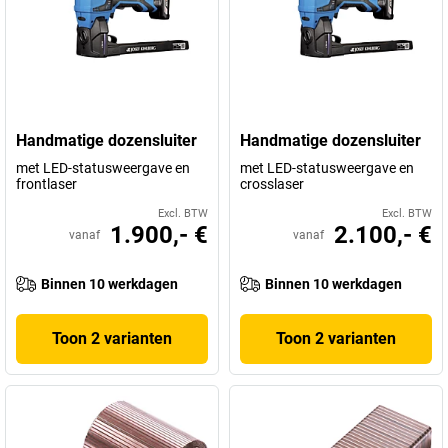
Handmatige dozensluiter
Handmatige dozensluiter
met LED-statusweergave en
met LED-statusweergave en
frontlaser
crosslaser
Excl. BTW
Excl. BTW
1.900,- €
2.100,- €
vanaf
vanaf
Binnen 10 werkdagen
Binnen 10 werkdagen
Toon 2 varianten
Toon 2 varianten