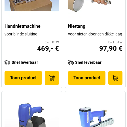
Handnietmachine
Niettang
voor blinde sluiting
voor nieten door een dikke laag
Excl. BTW
Excl. BTW
469,- €
97,90 €
Snel leverbaar
Snel leverbaar
Toon product
Toon product