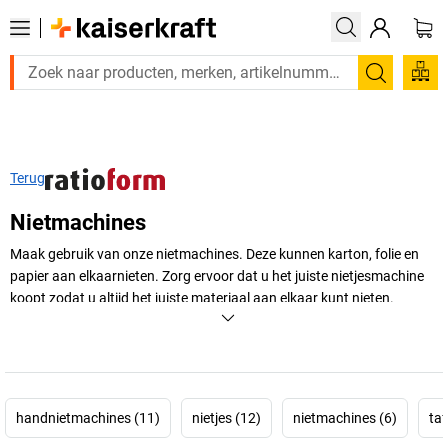
Zoeken
Terug
Nietmachines
Maak gebruik van onze nietmachines. Deze kunnen karton, folie en
papier aan elkaarnieten. Zorg ervoor dat u het juiste nietjesmachine
koopt zodat u altijd het juiste materiaal aan elkaar kunt nieten.
+
Meer weergeven
handnietmachines (11)
nietjes (12)
nietmachines (6)
taf