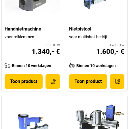
Handnietmachine
Nietpistool
voor rolklemmen
voor multishot-bedrijf
Excl. BTW
Excl. BTW
1.340,- €
1.600,- €
Binnen 10 werkdagen
Binnen 10 werkdagen
Toon product
Toon product