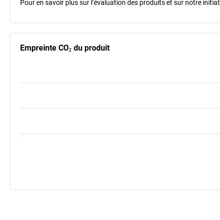
Pour en savoir plus sur l’évaluation des produits et sur notre init
Empreinte CO₂ du produit