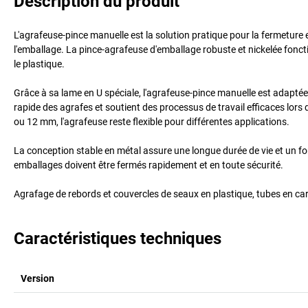
Description du produit
L'agrafeuse-pince manuelle est la solution pratique pour la fermeture e
l'emballage. La pince-agrafeuse d'emballage robuste et nickelée fonct
le plastique.
Grâce à sa lame en U spéciale, l'agrafeuse-pince manuelle est adapté
rapide des agrafes et soutient des processus de travail efficaces lors d
ou 12 mm, l'agrafeuse reste flexible pour différentes applications.
La conception stable en métal assure une longue durée de vie et un fonc
emballages doivent être fermés rapidement et en toute sécurité.
Agrafage de rebords et couvercles de seaux en plastique, tubes en car
Caractéristiques techniques
Version