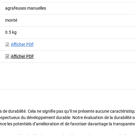
agrafeuses manuelles
monté
0.5
kg
Afficher PDF
Afficher PDF
 durabilité. Cela ne signifie pas qu’il ne présente aucune caractéristique 
espectueux du développement durable. Notre évaluation de la durabilité s
dence les potentiels d’amélioration et de favoriser davantage la transparen