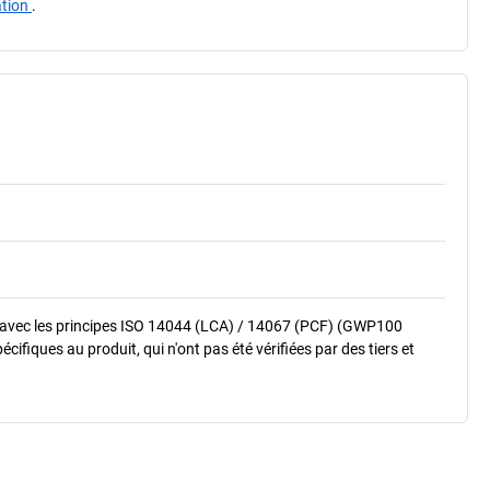
ation
.
 avec les principes ISO 14044 (LCA) / 14067 (PCF) (GWP100
fiques au produit, qui n'ont pas été vérifiées par des tiers et