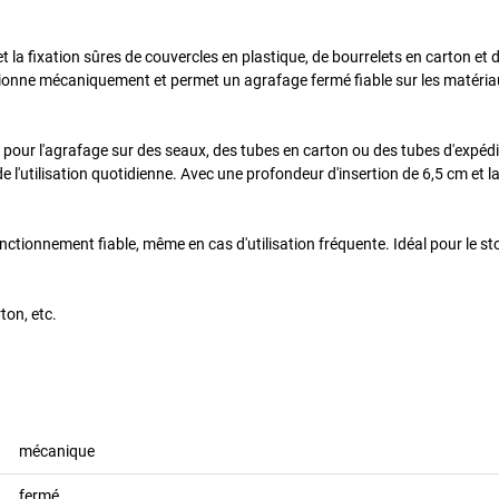
t la fixation sûres de couvercles en plastique, de bourrelets en carton et d
ionne mécaniquement et permet un agrafage fermé fiable sur les matériaux 
e pour l'agrafage sur des seaux, des tubes en carton ou des tubes d'expé
e l'utilisation quotidienne. Avec une profondeur d'insertion de 6,5 cm et la
tionnement fiable, même en cas d'utilisation fréquente. Idéal pour le stock
ton, etc.
mécanique
fermé