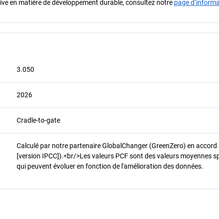
iative en matière de développement durable, consultez notre
page d’inform
3.050
2026
Cradle-to-gate
Calculé par notre partenaire GlobalChanger (GreenZero) en accord
[version IPCC]).<br/>Les valeurs PCF sont des valeurs moyennes spéci
qui peuvent évoluer en fonction de l'amélioration des données.