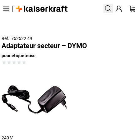
Réf.: 752522 49
Adaptateur secteur – DYMO
pour étiqueteuse
240 V